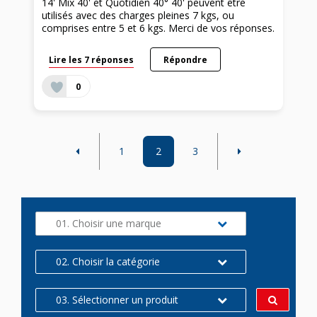
14' Mix 40' et Quotidien 40° 40' peuvent être
utilisés avec des charges pleines 7 kgs, ou
comprises entre 5 et 6 kgs. Merci de vos réponses.
Lire les 7 réponses
Répondre
0
1
2
3
01. Choisir une marque
02. Choisir la catégorie
03. Sélectionner un produit