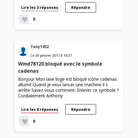
Lire les 3 réponses
Répondre
0
Tony1452
Le
20 janvier 2017
à
16:27
Wmd78120 bloqué avec le symbole
cadenas
Bonjour Mon lave linge est bloqué icône cadenas
allumé Quand je veux lancer une machine il s
arrête Savez-vous comment. Enlever ce symbole ?
Cordialement Anthony
Lire les 8 réponses
Répondre
0