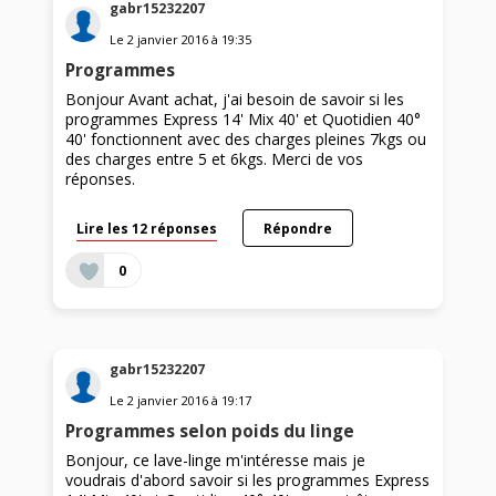
gabr15232207
Le
2 janvier 2016
à
19:35
Programmes
Bonjour Avant achat, j'ai besoin de savoir si les
programmes Express 14' Mix 40' et Quotidien 40°
40' fonctionnent avec des charges pleines 7kgs ou
des charges entre 5 et 6kgs. Merci de vos
réponses.
Lire les 12 réponses
Répondre
0
gabr15232207
Le
2 janvier 2016
à
19:17
Programmes selon poids du linge
Bonjour, ce lave-linge m'intéresse mais je
voudrais d'abord savoir si les programmes Express