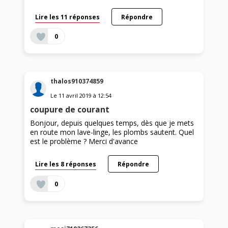
Lire les 11 réponses
Répondre
0
thalos910374859
Le
11 avril 2019
à
12:54
coupure de courant
Bonjour, depuis quelques temps, dès que je mets
en route mon lave-linge, les plombs sautent. Quel
est le problème ? Merci d'avance
Lire les 8 réponses
Répondre
0