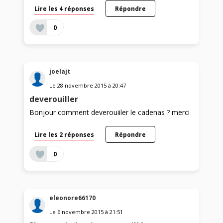
Lire les 4 réponses
Répondre
0
joelajt
Le
28 novembre 2015
à
20:47
deverouiller
Bonjour comment deverouiiler le cadenas ? merci
Lire les 2 réponses
Répondre
0
eleonore66170
Le
6 novembre 2015
à
21:51