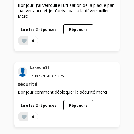
Bonjour, J'ai verrouillé l'utilisation de la plaque par
inadvertance et je n'arrive pas à la déverrouiller.
Merci
Lire les 2 réponses
Répondre
0
kakouni81
Le
18 avril 2016
à
21:59
sécurité
Bonjour comment débloquer la sécurité merci
Lire les 2 réponses
Répondre
0