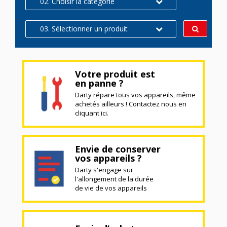
02. Choisir la catégorie
03. Sélectionner un produit
Votre produit est
en panne ?
Darty répare tous vos appareils, même
achetés ailleurs ! Contactez nous en
cliquant ici.
Envie de conserver
vos appareils ?
Darty s'engage sur
l'allongement de la durée
de vie de vos appareils