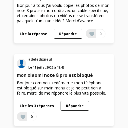
Bonjour à tous J'ai voulu copié les photos de mon
note 8 pro sur mon ordi avec un cable spécifique,
et certaines photos ou vidéos ne se transfèrent
pas quelqu'un a une idée? Merci d'avance
Lire la réponse
Répondre
0
adeledixneuf
Le
11 juillet 2022
à
18:48
mon xiaomi note 8 pro est bloqué
Bonjour comment redémarrer mon téléphone il
est bloqué sur main menu et je ne peut rien a
faire. merci de me répondre le plus vite possible.
Lire les 3 réponses
Répondre
0