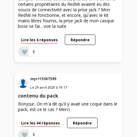
certains propriétaires du RedMi avaient eu des
soucis de connectivité avec la prise jack ? Mon
RedMi ne fonctionne, et encore, qu'avec le kit
mains libres fournis, la prise jack de mon casque
bose se fai...
voir la suite
Lire les 4 réponses
Répondre
1
myri15367599
Le
29 avril 2020
à
19:17
contenu du pack
Bonjour, On m'a dit qu'il y avait une coque dans le
pack, est-ce le cas ? Merci
Lire les 44 réponses
Répondre
1