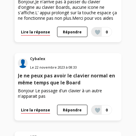
Bonjour,Je n'arrive pas à passer du clavier
d'origine au clavier Boards, aucune icone ne
s'affiche.L' appui prolongé sur la touche espace ça
ne fonctionne pas non plus.Merci pour vos aides
Lire la réponse
Répondre
0
Cybalex
Le
22 novembre 2023
à
08:33
Je ne peux pas avoir le clavier normal en
même temps que le Board
Bonjour Le passage d'un clavier à un autre
n'apparait pas
Lire la réponse
Répondre
0