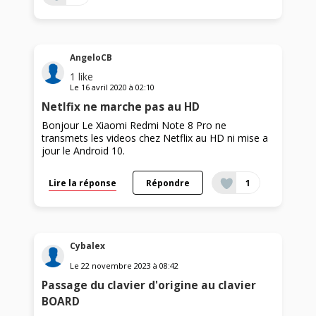
AngeloCB
1
like
Le
16 avril 2020
à
02:10
Netlfix ne marche pas au HD
Bonjour Le Xiaomi Redmi Note 8 Pro ne
transmets les videos chez Netflix au HD ni mise a
jour le Android 10.
Lire la réponse
Répondre
1
Cybalex
Le
22 novembre 2023
à
08:42
Passage du clavier d'origine au clavier
BOARD