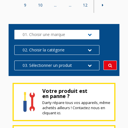
9
10
...
...
12
01. Choisir une marque
02. Choisir la catégorie
03. Sélectionner un produit
Votre produit est
en panne ?
Darty répare tous vos appareils, même
achetés ailleurs ! Contactez nous en
cliquant ici.