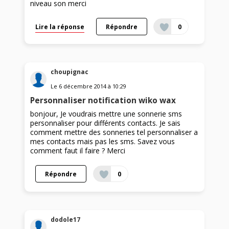
niveau son merci
Lire la réponse
Répondre
0
choupignac
Le
6 décembre 2014
à
10:29
Personnaliser notification wiko wax
bonjour, Je voudrais mettre une sonnerie sms
personnaliser pour différents contacts. Je sais
comment mettre des sonneries tel personnaliser a
mes contacts mais pas les sms. Savez vous
comment faut il faire ? Merci
Répondre
0
dodole17