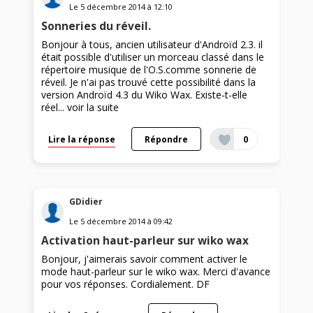
Le
5 décembre 2014
à
12:10
Sonneries du réveil.
Bonjour à tous, ancien utilisateur d'Androïd 2.3. il
était possible d'utiliser un morceau classé dans le
répertoire musique de l'O.S.comme sonnerie de
réveil. Je n'ai pas trouvé cette possibilité dans la
version Androïd 4.3 du Wiko Wax. Existe-t-elle
réel...
voir la suite
Lire la réponse
Répondre
0
GDidier
Le
5 décembre 2014
à
09:42
Activation haut-parleur sur wiko wax
Bonjour, j'aimerais savoir comment activer le
mode haut-parleur sur le wiko wax. Merci d'avance
pour vos réponses. Cordialement. DF