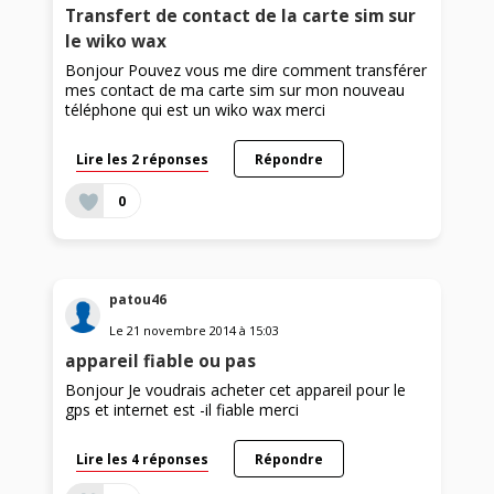
Transfert de contact de la carte sim sur
le wiko wax
Bonjour Pouvez vous me dire comment transférer
mes contact de ma carte sim sur mon nouveau
téléphone qui est un wiko wax merci
Lire les 2 réponses
Répondre
0
patou46
Le
21 novembre 2014
à
15:03
appareil fiable ou pas
Bonjour Je voudrais acheter cet appareil pour le
gps et internet est -il fiable merci
Lire les 4 réponses
Répondre