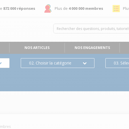
de
872 000 réponses
Plus de
4 000 000 membres
Plu
NOS ARTICLES
NOS ENGAGEMENTS
02. Choisir la catégorie
03. Séle
mbres