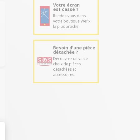
Votre écran
est cassé ?
Rendez-vous dans
votre boutique Wefix
la plus proche
Besoin d'une pièce
détachée ?
Découvrez un vaste
choix de pièces
détachées et
accéssoires