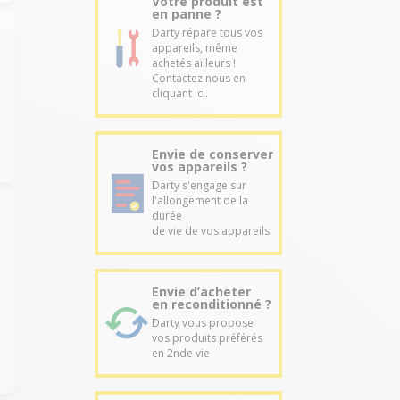
Votre produit est
en panne ?
Darty répare tous vos
appareils, même
achetés ailleurs !
Contactez nous en
cliquant ici.
Envie de conserver
vos appareils ?
Darty s'engage sur
l'allongement de la
durée
de vie de vos appareils
Envie d’acheter
en reconditionné ?
Darty vous propose
vos produits préférés
en 2nde vie