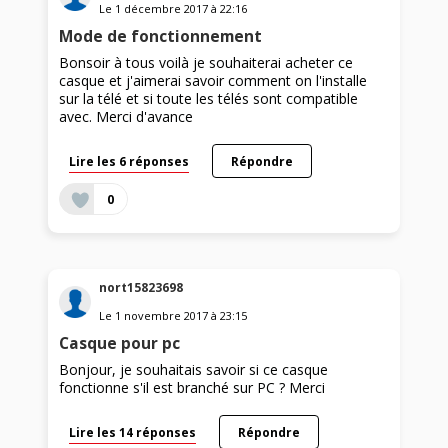
Le
1 décembre 2017
à
22:16
Mode de fonctionnement
Bonsoir à tous voilà je souhaiterai acheter ce
casque et j'aimerai savoir comment on l'installe
sur la télé et si toute les télés sont compatible
avec. Merci d'avance
Lire les 6 réponses
Répondre
0
nort15823698
Le
1 novembre 2017
à
23:15
Casque pour pc
Bonjour, je souhaitais savoir si ce casque
fonctionne s'il est branché sur PC ? Merci
Lire les 14 réponses
Répondre