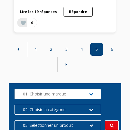
Lire les 19 réponses
Répondre
0
1
2
3
4
5
6
01. Choisir une marque
02. Choisir la catégorie
03. Sélectionner un produit