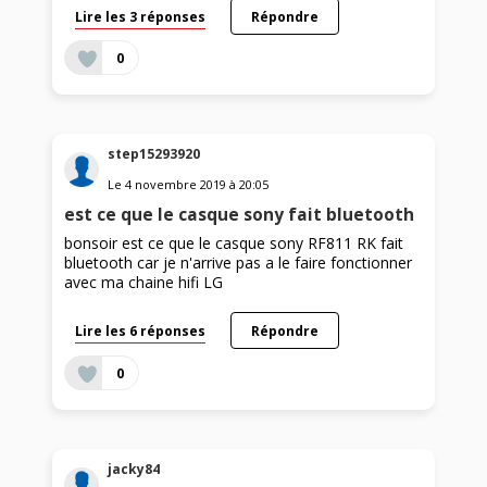
Lire les 3 réponses
Répondre
0
step15293920
Le
4 novembre 2019
à
20:05
est ce que le casque sony fait bluetooth
bonsoir est ce que le casque sony RF811 RK fait
bluetooth car je n'arrive pas a le faire fonctionner
avec ma chaine hifi LG
Lire les 6 réponses
Répondre
0
jacky84