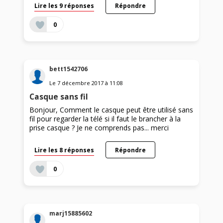
Lire les 9 réponses
Répondre
0
bett1542706
Le
7 décembre 2017
à
11:08
Casque sans fil
Bonjour, Comment le casque peut être utilisé sans
fil pour regarder la télé si il faut le brancher à la
prise casque ? Je ne comprends pas... merci
Lire les 8 réponses
Répondre
0
marj15885602