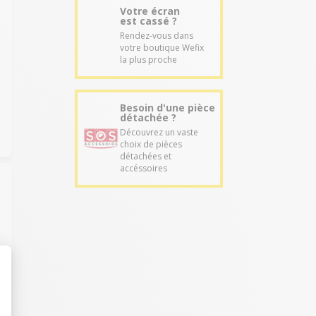
Votre écran
est cassé ?
Rendez-vous dans
votre boutique Wefix
la plus proche
Besoin d'une pièce
détachée ?
Découvrez un vaste
choix de pièces
détachées et
accéssoires