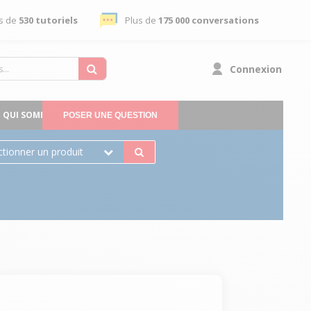
s de
530 tutoriels
Plus de
175 000 conversations
Connexion
QUI SOMMES-NOUS
POSER UNE QUESTION
ctionner un produit