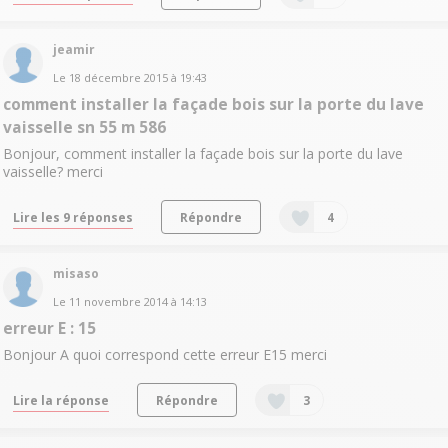
jeamir
Le
18 décembre 2015
à
19:43
comment installer la façade bois sur la porte du lave
vaisselle sn 55 m 586
Bonjour, comment installer la façade bois sur la porte du lave
vaisselle? merci
Lire les 9 réponses
Répondre
4
misaso
Le
11 novembre 2014
à
14:13
erreur E : 15
Bonjour A quoi correspond cette erreur E15 merci
Lire la réponse
Répondre
3