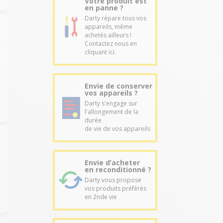
Votre produit est
en panne ?
Darty répare tous vos
appareils, même
achetés ailleurs !
Contactez nous en
cliquant ici.
Envie de conserver
vos appareils ?
Darty s'engage sur
l'allongement de la
durée
de vie de vos appareils
Envie d’acheter
en reconditionné ?
Darty vous propose
vos produits préférés
en 2nde vie