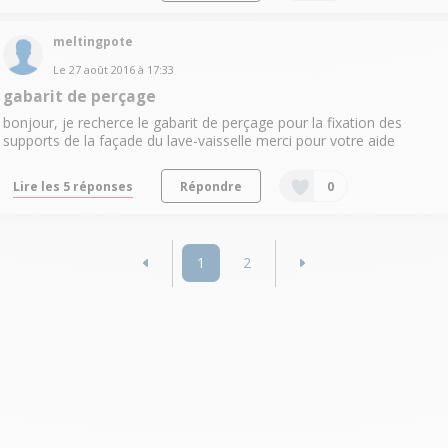
meltingpote
Le
27 août 2016
à
17:33
gabarit de perçage
bonjour, je recherce le gabarit de perçage pour la fixation des
supports de la façade du lave-vaisselle merci pour votre aide
Lire les 5 réponses
Répondre
0
1
2