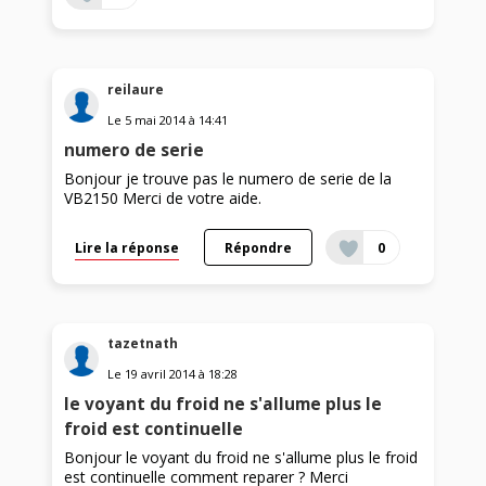
reilaure
Le
5 mai 2014
à
14:41
numero de serie
Bonjour je trouve pas le numero de serie de la
VB2150 Merci de votre aide.
Lire la réponse
Répondre
0
tazetnath
Le
19 avril 2014
à
18:28
le voyant du froid ne s'allume plus le
froid est continuelle
Bonjour le voyant du froid ne s'allume plus le froid
est continuelle comment reparer ? Merci