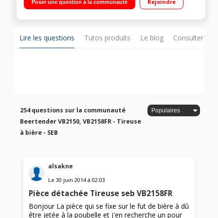
Rejoindre
Poser une question à la communauté
Lire les questions
Tutos produits
Le blog
Consulter sur
254 questions sur la communauté
Beertender VB2150, VB2158FR - Tireuse
à bière - SEB
alsakne
Le
30 juin 2014
à
02:03
Pièce détachée Tireuse seb VB2158FR
Bonjour La pièce qui se fixe sur le fut de bière à dû
être jetée à la poubelle et j'en recherche un pour