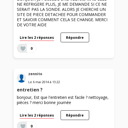
NE REFRIGERE PLUS, JE ME DEMANDE SI CE NE
SERAIT PAS LA SONDE. ALORS JE CHERCHE UN
SITE DE PIECE DETACHEE POUR COMMANDER
ET SAVOIR COMMENT CELA SE CHANGE. MERCI
DE VOTRE AIDE
Lire les 2 réponses
Répondre
0
zennito
Le
6 mai 2014
à
13:22
entretien ?
bonjour, Est que l'entretien est facile ? nettoyage,
pièces ? merci bonne journée
Lire les 2 réponses
Répondre
0