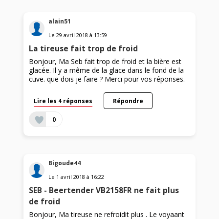
alain51
Le
29 avril 2018
à
13:59
La tireuse fait trop de froid
Bonjour, Ma Seb fait trop de froid et la bière est
glacée. Il y a même de la glace dans le fond de la
cuve. que dois je faire ? Merci pour vos réponses.
Lire les 4 réponses
Répondre
0
Bigoude44
Le
1 avril 2018
à
16:22
SEB - Beertender VB2158FR ne fait plus
de froid
Bonjour, Ma tireuse ne refroidit plus . Le voyaant