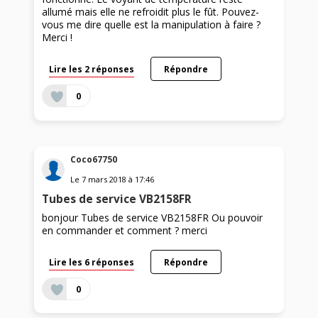
allumé mais elle ne refroidit plus le fût. Pouvez-
vous me dire quelle est la manipulation à faire ?
Merci !
Lire les 2 réponses
Répondre
0
Coco67750
Le
7 mars 2018
à
17:46
Tubes de service VB2158FR
bonjour Tubes de service VB2158FR Ou pouvoir
en commander et comment ? merci
Lire les 6 réponses
Répondre
0