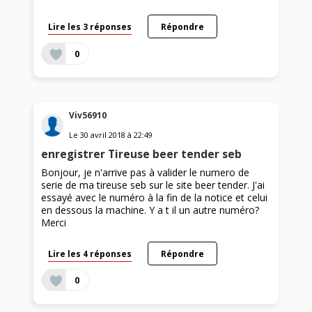
Lire les 3 réponses
Répondre
0
Viv56910
Le
30 avril 2018
à
22:49
enregistrer Tireuse beer tender seb
Bonjour, je n'arrive pas à valider le numero de
serie de ma tireuse seb sur le site beer tender. J'ai
essayé avec le numéro à la fin de la notice et celui
en dessous la machine. Y a t il un autre numéro?
Merci
Lire les 4 réponses
Répondre
0