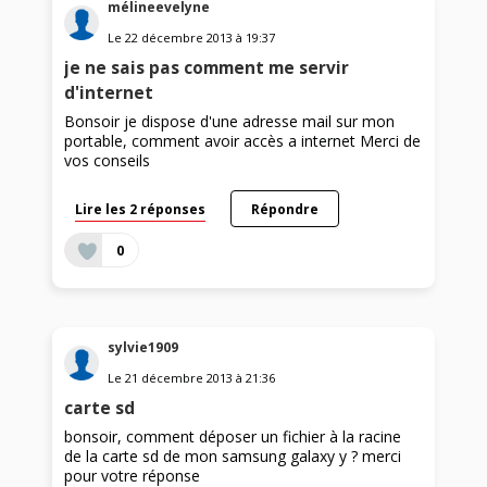
mélineevelyne
Le
22 décembre 2013
à
19:37
je ne sais pas comment me servir
d'internet
Bonsoir je dispose d'une adresse mail sur mon
portable, comment avoir accès a internet Merci de
vos conseils
Lire les 2 réponses
Répondre
0
sylvie1909
Le
21 décembre 2013
à
21:36
carte sd
bonsoir, comment déposer un fichier à la racine
de la carte sd de mon samsung galaxy y ? merci
pour votre réponse