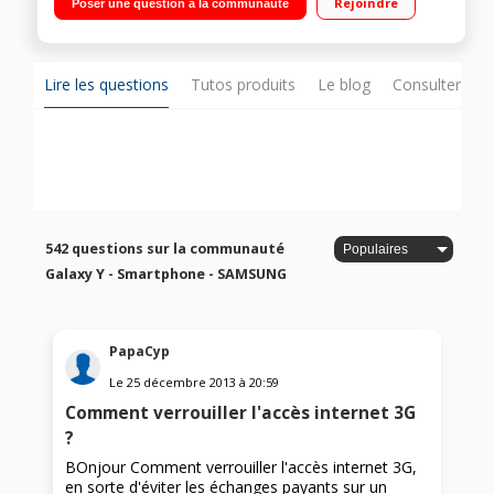
Rejoindre
Poser une question à la communauté
Lire les questions
Tutos produits
Le blog
Consulter sur
542 questions sur la communauté
Galaxy Y - Smartphone - SAMSUNG
PapaCyp
Le
25 décembre 2013
à
20:59
Comment verrouiller l'accès internet 3G
?
BOnjour Comment verrouiller l'accès internet 3G,
en sorte d'éviter les échanges payants sur un