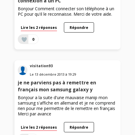
connexion à un PC
Bonjour Comment connecter son téléphone à un
PC pour qu'il le reconnaisse. Merci de votre aide.
Lire les 2 réponses
Répondre
0
visitation93
Le
13 décembre 2013
à
19:29
je ne parviens pas à remettre en
français mon samsung galaxy y
Bonjour a la suite d'une mauvaise manip mon
samsung s'affiche en allemand et je ne comprend
rien pour me permettre de le remettre en français
Merci par avance
Lire les 2 réponses
Répondre