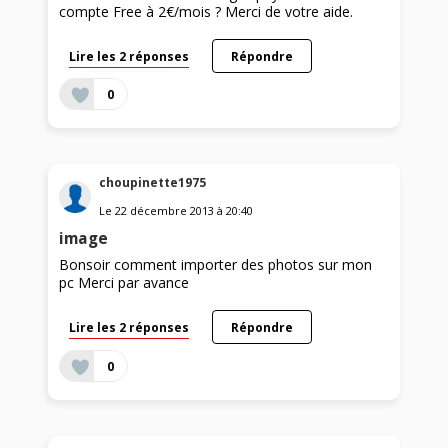
compte Free à 2€/mois ? Merci de votre aide.
Lire les 2 réponses
Répondre
0
choupinette1975
Le
22 décembre 2013
à
20:40
image
Bonsoir comment importer des photos sur mon
pc Merci par avance
Lire les 2 réponses
Répondre
0