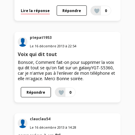
Lire la réponse
Répondre
0
ptepat1953
Le
16 décembre 2013
à
22:54
Voix qui dit tout
Bonsoir, Comment fait-on pour supprimer la voix
qui dit tout se qu'on fait sur un galaxyYGT-S5360,
car je n'arrive pas à l'enlever de mon téléphone et
elle m'agace. Merci Bonne soirée.
Répondre
0
clauclau54
Le
16 décembre 2013
à
14:28