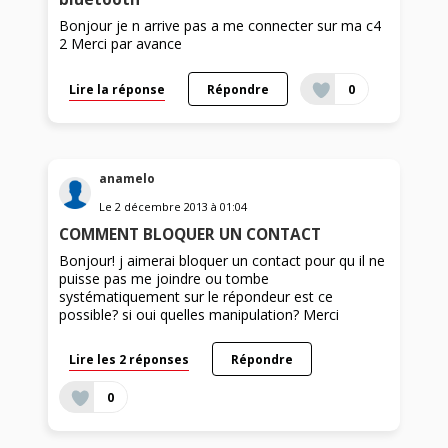
Bonjour je n arrive pas a me connecter sur ma c4
2 Merci par avance
Lire la réponse
Répondre
0
anamelo
Le
2 décembre 2013
à
01:04
COMMENT BLOQUER UN CONTACT
Bonjour! j aimerai bloquer un contact pour qu il ne
puisse pas me joindre ou tombe
systématiquement sur le répondeur est ce
possible? si oui quelles manipulation? Merci
Lire les 2 réponses
Répondre
0