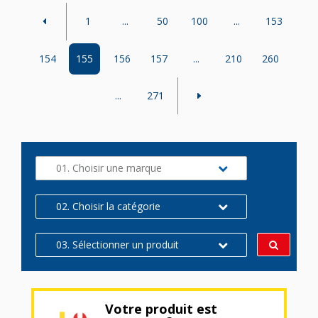
1
...
50
100
...
153
154
155
156
157
...
210
260
...
271
01. Choisir une marque
02. Choisir la catégorie
03. Sélectionner un produit
Votre produit est