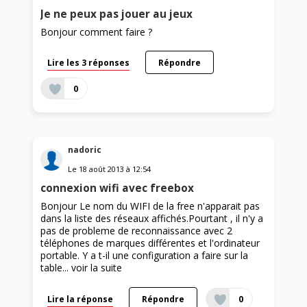
Je ne peux pas jouer au jeux
Bonjour comment faire ?
Lire les 3 réponses
Répondre
0
nadoric
Le
18 août 2013
à
12:54
connexion wifi avec freebox
Bonjour Le nom du WIFI de la free n'apparait pas
dans la liste des réseaux affichés.Pourtant , il n'y a
pas de probleme de reconnaissance avec 2
téléphones de marques différentes et l'ordinateur
portable. Y a t-il une configuration a faire sur la
table...
voir la suite
Lire la réponse
Répondre
0