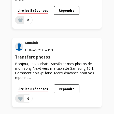
Lire les 5 réponses
Répondre
0
Munduk
Le
8 août 2013
à
11:33
Transfert photos
Bonjour, Je voudrais transferer mes photos de
mon sony Nex6 vers ma tablette Samsung 10.1.
Comment dois-je faire. Merci d'avance pour vos
reponses.
Lire les 8 réponses
Répondre
0