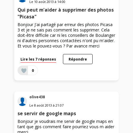
Le
10 août 2013
à
14:00
Qui peut m'aider à supprimer des photos
"Picasa"
Bonjour J'ai partagé par erreur des photos Picasa
3 et je ne sais pas comment les supprimer. Cela
doit-être difficile car ni les conseillers de Boulanger
ni d'autres personnes contactées n'ont pu m'aider.
Et vous le pouvez-vous ? Par avance merci
Lire les 7 réponses
Répondre
0
olive438
Le
8 août 2013
à
21:07
se servir de google maps
Bonjour je voudrais me servir de google maps en
tant que gps comment faire pourriez vous m aider
merci