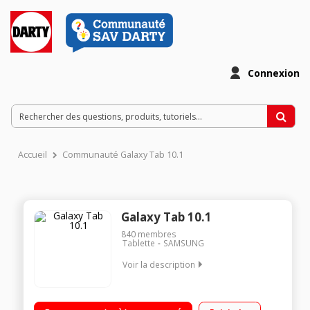
Connexion
Accueil
Communauté Galaxy Tab 10.1
Galaxy Tab 10.1
840
membres
Tablette
SAMSUNG
Voir la description
Ecran capacitif 10.1" WUXGA, 1920 x 1200 pixels Processeur
Samsung Octo Core 1,6 GHz RAM 2 Go - Capacité 16 Go