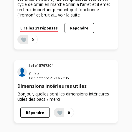
cycle de 5min en marche 5min a l'arrêt et il émet
un bruit important pendant qu'il fonctionne
("ronron" et bruit ai...
voir la suite
Lire les 21 réponses
Répondre
0
lefe15797804
0
like
Le
1 octobre 2023
à
23:35
Dimensions intérieures utiles
Bonjour, quelles sont les dimensions intérieures
utiles des bacs ? merci
Répondre
0