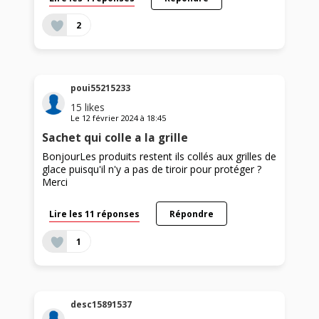
2
poui55215233
15
likes
Le
12 février 2024
à
18:45
Sachet qui colle a la grille
BonjourLes produits restent ils collés aux grilles de
glace puisqu'il n'y a pas de tiroir pour protéger ?
Merci
Lire les 11 réponses
Répondre
1
desc15891537