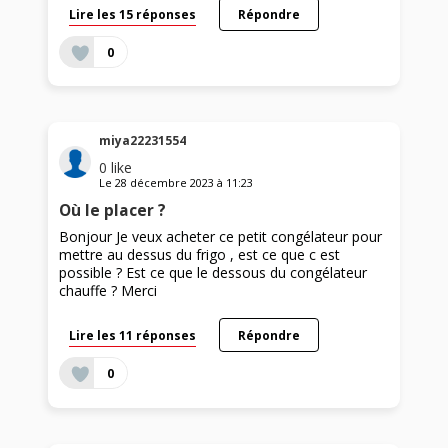
Lire les 15 réponses
Répondre
0
miya22231554
0
like
Le
28 décembre 2023
à
11:23
Où le placer ?
Bonjour Je veux acheter ce petit congélateur pour
mettre au dessus du frigo , est ce que c est
possible ? Est ce que le dessous du congélateur
chauffe ? Merci
Lire les 11 réponses
Répondre
0