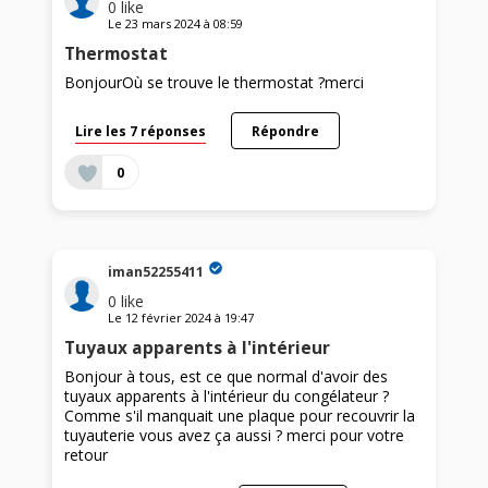
0
like
Le
23 mars 2024
à
08:59
Thermostat
BonjourOù se trouve le thermostat ?merci
Lire les 7 réponses
Répondre
0
iman52255411
0
like
Le
12 février 2024
à
19:47
Tuyaux apparents à l'intérieur
Bonjour à tous, est ce que normal d'avoir des
tuyaux apparents à l'intérieur du congélateur ?
Comme s'il manquait une plaque pour recouvrir la
tuyauterie vous avez ça aussi ? merci pour votre
retour