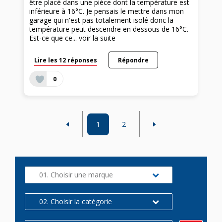
être placé dans une pièce dont la température est
inférieure à 16°C. Je pensais le mettre dans mon
garage qui n'est pas totalement isolé donc la
température peut descendre en dessous de 16°C.
Est-ce que ce...
voir la suite
Lire les 12 réponses
Répondre
0
1
2
01. Choisir une marque
02. Choisir la catégorie