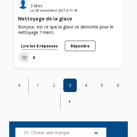
3
likes
Le
28 novembre 2021
à
11:18
Nettoyage de la glace
Bonjour, est ce que la glace se demonte pour le
nettoyage ? merci
Lire les 8 réponses
Répondre
0
1
2
3
4
5
6
01. Choisir une marque