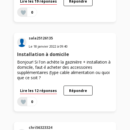
Lire les 19 réponses
Répondre
0
sala25126135
Le
18 janvier 2022
à
09:40
Installation à domicile
Bonjour! Si l'on achète la gazinière + installation à
domicile, faut-il acheter des accessoires
supplémentaires (type cable alimentation ou quoi
que ce soit ?
Lire les 12 réponses
Répondre
0
chri56323324