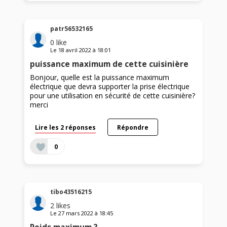
patr56532165
0
like
Le
18 avril 2022
à
18:01
puissance maximum de cette cuisinière
Bonjour, quelle est la puissance maximum
électrique que devra supporter la prise électrique
pour une utilisation en sécurité de cette cuisinière?
merci
Lire les 2 réponses
Répondre
0
tibo43516215
2
likes
Le
27 mars 2022
à
18:45