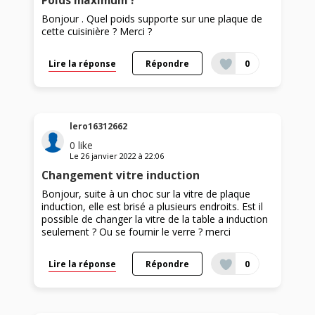
Poids maximum ?
Bonjour . Quel poids supporte sur une plaque de
cette cuisinière ? Merci ?
Lire la réponse
Répondre
0
lero16312662
0
like
Le
26 janvier 2022
à
22:06
Changement vitre induction
Bonjour, suite à un choc sur la vitre de plaque
induction, elle est brisé a plusieurs endroits. Est il
possible de changer la vitre de la table a induction
seulement ? Ou se fournir le verre ? merci
Lire la réponse
Répondre
0