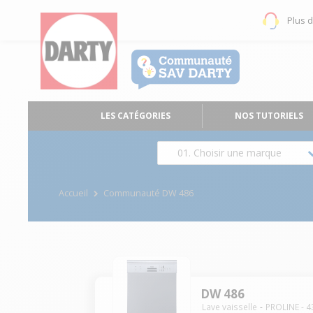
Plus 
LES CATÉGORIES
NOS TUTORIELS
01. Choisir une marque
Accueil
Communauté DW 486
DW 486
Lave vaisselle
PROLINE
-
4