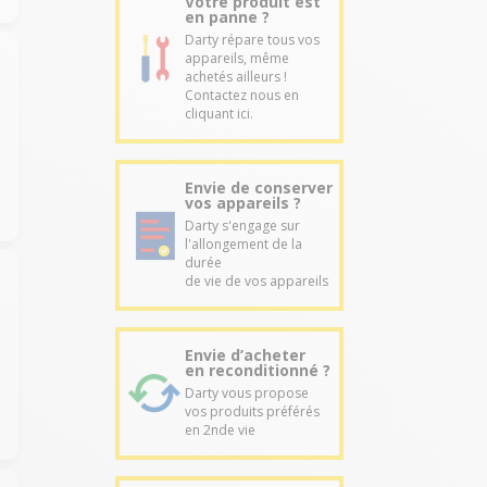
Votre produit est
en panne ?
Darty répare tous vos
appareils, même
achetés ailleurs !
Contactez nous en
cliquant ici.
Envie de conserver
vos appareils ?
Darty s'engage sur
l'allongement de la
durée
de vie de vos appareils
Envie d’acheter
en reconditionné ?
Darty vous propose
vos produits préférés
en 2nde vie