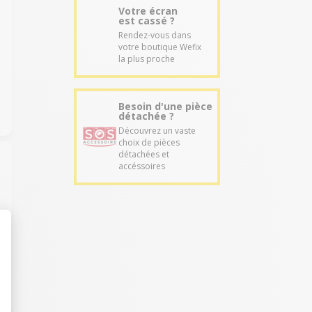
Votre écran
est cassé ?
Rendez-vous dans
votre boutique Wefix
la plus proche
Besoin d'une pièce
détachée ?
Découvrez un vaste
choix de pièces
détachées et
accéssoires