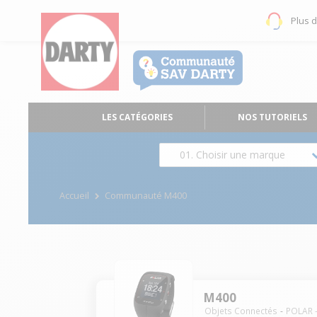
Plus 
LES CATÉGORIES
NOS TUTORIELS
01. Choisir une marque
Accueil
Communauté M400
M400
Objets Connectés
POLAR