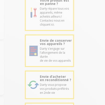
Votre produit est
en panne ?
Darty répare tous vos
appareils, même
achetés ailleurs !
Contactez nous en
cliquant ici.
Envie de conserver
vos appareils ?
Darty s'engage sur
l'allongement de la
durée
de vie de vos appareils
Envie d’acheter
en reconditionné ?
Darty vous propose
vos produits préférés
en 2nde vie