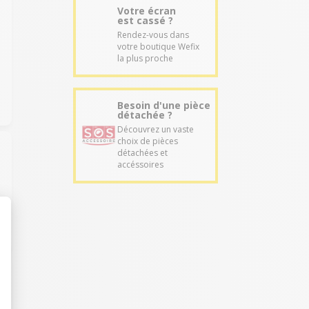
Votre écran
est cassé ?
Rendez-vous dans
votre boutique Wefix
la plus proche
Besoin d'une pièce
détachée ?
Découvrez un vaste
choix de pièces
détachées et
accéssoires