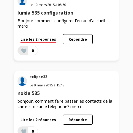
Le
10 mars 2015
à
08:30
lumia 535 configuration
Bonjour comment configurer l'écran d'accueil
merci
Lire les 2 réponses
Répondre
0
eclipse33
Le
9 mars 2015
à
15:18
nokia 535
bonjour, comment faire passer les contacts de la
carte sim sur le téléphone? merci
Lire les 2 réponses
Répondre
0