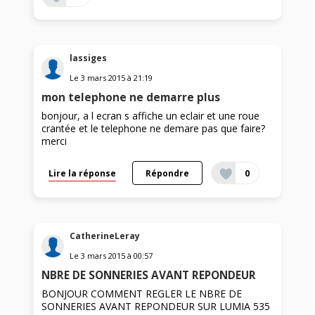
lassiges
Le
3 mars 2015
à
21:19
mon telephone ne demarre plus
bonjour, a l ecran s affiche un eclair et une roue
crantée et le telephone ne demare pas que faire?
merci
Lire la réponse
Répondre
0
CatherineLeray
Le
3 mars 2015
à
00:57
NBRE DE SONNERIES AVANT REPONDEUR
BONJOUR COMMENT REGLER LE NBRE DE
SONNERIES AVANT REPONDEUR SUR LUMIA 535