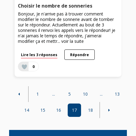
Choisir le nombre de sonneries
Bonjour, Je n'arrive pas à trouver comment
modifier le nombre de sonnerie avant de tomber
sur le répondeur. Actuellement au bout de 3
sonneries il renvoi les appels vers le répondeur! je
n'ai jamais le temps de répondre, j'aimerai
modifier ça et mettr...
voir la suite
Lire les 3 réponses
Répondre
0
1
...
5
10
...
13
14
15
16
17
18