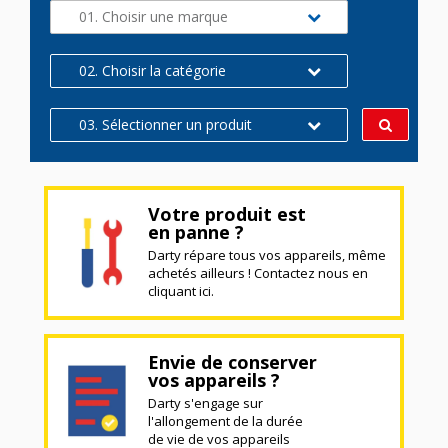
01. Choisir une marque
02. Choisir la catégorie
03. Sélectionner un produit
Votre produit est
en panne ?
Darty répare tous vos appareils, même
achetés ailleurs ! Contactez nous en
cliquant ici.
Envie de conserver
vos appareils ?
Darty s'engage sur
l'allongement de la durée
de vie de vos appareils