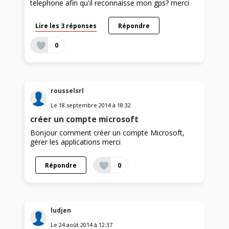
telephone afin qu'il reconnaisse mon gps? merci
Lire les 3 réponses
Répondre
0
rousselsrl
Le
18 septembre 2014
à
18:32
créer un compte microsoft
Bonjour comment créer un compte Microsoft,
gérer les applications merci
Répondre
0
ludjen
Le
24 août 2014
à
12:37