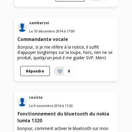
sambarzoi
Le
10 décembre 2014
à
17:09
Commandante vocale
Bonjour, si je me réfère à la notice, il suffit
d'appuyer longtemps sur la loupe, hors, rien ne se
produit, quelqu'un peut-il me guider SVP. Merci
Répondre
0
resiste
Le
9 novembre 2014
à
17:20
fonctionnement du bluetooth du nokia
lumia 1320
bonjour, comment activer le bluetooth sur mon