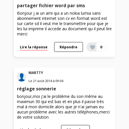
partager fichier word par sms
Bonjour j ai un ami qui a un nokia lumia sans
abonnement internet son cv en format word est
sur carte sd il veut me le transmettre pour que je
les lui imprime il accede au document qu il peut lire
merci
Lire la réponse
Répondre
0
MARTTY
Le
21 août 2014
à
09:04
réglage sonnerie
bonjour,moi j'ai le problème du son même au
maximun 30 qui est bas et en plus il passe très
mal à mon domicile alors que je n'ai jamais eu
aucun problème avec les autres téléphones,merci
de votre solution