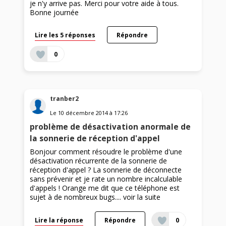
je n'y arrive pas. Merci pour votre aide à tous.
Bonne journée
Lire les 5 réponses
Répondre
0
tranber2
Le
10 décembre 2014
à
17:26
problème de désactivation anormale de
la sonnerie de réception d'appel
Bonjour comment résoudre le problème d'une
désactivation récurrente de la sonnerie de
réception d'appel ? La sonnerie de déconnecte
sans prévenir et je rate un nombre incalculable
d'appels ! Orange me dit que ce téléphone est
sujet à de nombreux bugs....
voir la suite
Lire la réponse
Répondre
0