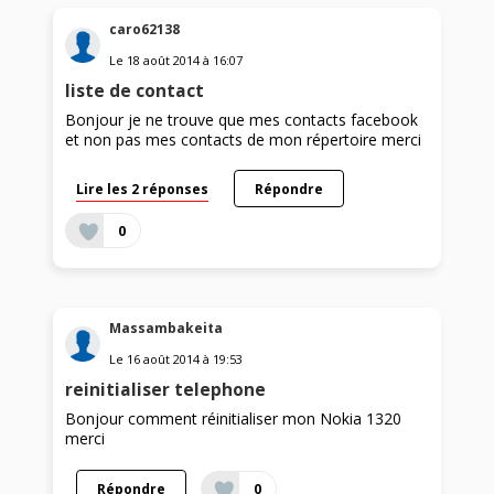
caro62138
Le
18 août 2014
à
16:07
liste de contact
Bonjour je ne trouve que mes contacts facebook
et non pas mes contacts de mon répertoire merci
Lire les 2 réponses
Répondre
0
Massambakeita
Le
16 août 2014
à
19:53
reinitialiser telephone
Bonjour comment réinitialiser mon Nokia 1320
merci
Répondre
0