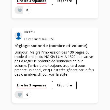
Lire les 3 réponses
Répondre
0
BR3759
Le
20 août 2014
à
19:56
réglage sonnerie (nombre et volume)
Bonjour, Malgré l'impression des 130 pages du
mode d'emploi du NOKIA LUMIA 1320, je n'arrive
pas à régler le nombre de sonneries et leur
volume. J'arrive donc toujours trop tard pour
prendre un appel, ce qui est très gênant car je fais
des chambres d'hôt...
voir la suite
Lire les 3 réponses
Répondre
0