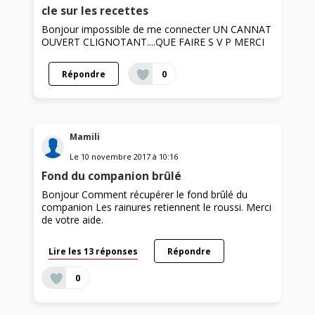
cle sur les recettes
Bonjour impossible de me connecter UN CANNAT
OUVERT CLIGNOTANT....QUE FAIRE S V P MERCI
Répondre
0
Mamili
Le
10 novembre 2017
à
10:16
Fond du companion brûlé
Bonjour Comment récupérer le fond brûlé du
companion Les rainures retiennent le roussi. Merci
de votre aide.
Lire les 13 réponses
Répondre
0