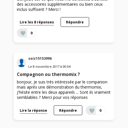
des accessoires supplémentaires ou bien ceux
inclus suffisent ? Merci !
Lire les 8 réponses
Répondre
0
soiz15153996
Le
8 novembre 2017
à
00:04
Compagnon ou thermomix ?
bonjour, Je suis très intéressée par le companion
mais après une démonstration du thermomix,
j'hésite entre les deux appareils ... Sont ils vraiment
semblables ? Merci pour vos réponses
Lire la réponse
Répondre
0