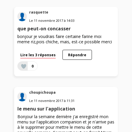
rasquette
Le
11 novembre 2017
à
14:03
que peut-on concasser
bonjour je voudrais faire certaine farine moi
meme riz,pois chiche, mais, est-ce possible merci
Lire les 3 réponses
Répondre
0
choupichoupa
Le
11 novembre 2017
à
11:31
le menu sur l'application
Bonjour la semaine dernière j'ai enregistré mon
menu sur l'application companion et je n'arrive pas
à le supprimer pour mettre le menu de cette