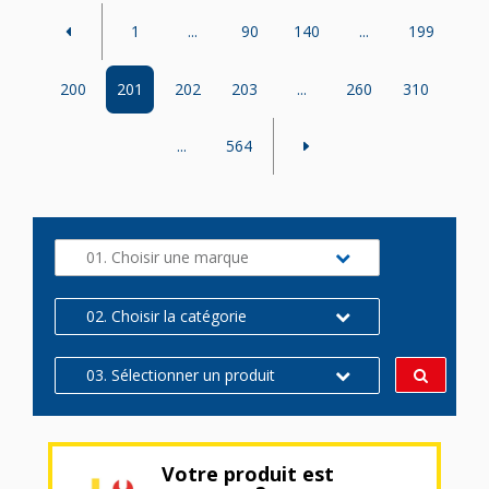
1
...
90
140
...
199
200
201
202
203
...
260
310
...
564
01. Choisir une marque
02. Choisir la catégorie
03. Sélectionner un produit
Votre produit est