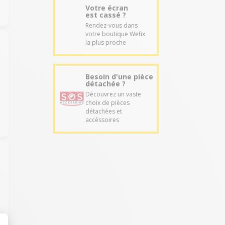
Votre écran
est cassé ?
Rendez-vous dans
votre boutique Wefix
la plus proche
Besoin d'une pièce
détachée ?
Découvrez un vaste
choix de pièces
détachées et
accéssoires