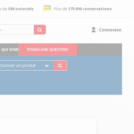
s de
530 tutoriels
Plus de
175 000 conversations
Connexion
QUI SOMMES-NOUS
POSER UNE QUESTION
ctionner un produit