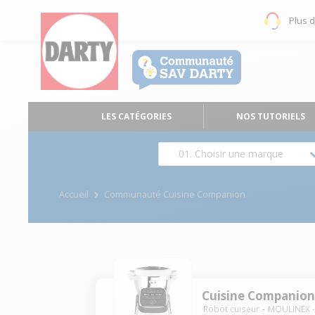
Plus 
LES CATÉGORIES
NOS TUTORIELS
01. Choisir une marque
Accueil
Communauté Cuisine Companion
Cuisine Companio
Robot cuiseur
MOULINEX