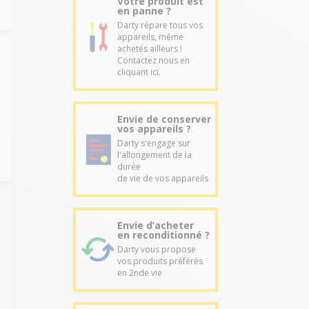
Votre produit est
en panne ?
Darty répare tous vos
appareils, même
achetés ailleurs !
Contactez nous en
cliquant ici.
Envie de conserver
vos appareils ?
Darty s'engage sur
l'allongement de la
durée
de vie de vos appareils
Envie d’acheter
en reconditionné ?
Darty vous propose
vos produits préférés
en 2nde vie