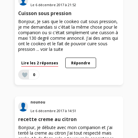
Le
6 décembre 2017
à
21:52
Cuisson sous pression
Bonjour, Je sais que le cookeo cuit sous pression,
je me demandais si c'était la même chose pour le
companion ou si c'était simplement une cuisson à
maxi 130 degré comme annoncé. J'ai des amis qui
ont le cookeo et le fait de pouvoir cuire sous
pression ...
voir la suite
Lire les 2 réponses
Répondre
0
nounou
Le
6 décembre 2017
à
14:51
recette creme au citron
Bonjour, je débute avec mon companion et j'ai
tenté la creme au citron J'ai tout respecté mais