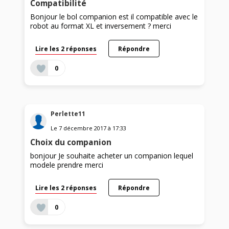
Compatibilité
Bonjour le bol companion est il compatible avec le
robot au format XL et inversement ? merci
Lire les 2 réponses
Répondre
0
Perlette11
Le
7 décembre 2017
à
17:33
Choix du companion
bonjour Je souhaite acheter un companion lequel
modele prendre merci
Lire les 2 réponses
Répondre
0