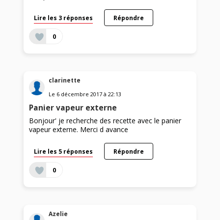
Lire les 3 réponses
Répondre
0
clarinette
Le
6 décembre 2017
à
22:13
Panier vapeur externe
Bonjour' je recherche des recette avec le panier
vapeur externe. Merci d avance
Lire les 5 réponses
Répondre
0
Azelie