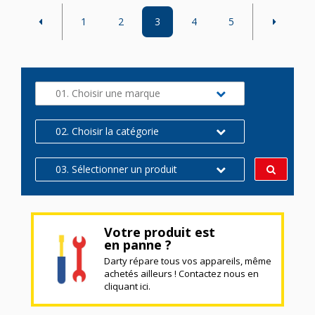
1
2
3
4
5
01. Choisir une marque
02. Choisir la catégorie
03. Sélectionner un produit
Votre produit est
en panne ?
Darty répare tous vos appareils, même
achetés ailleurs ! Contactez nous en
cliquant ici.