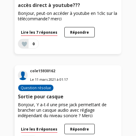
accès direct à youtube???
Bonjour, peut-on accéder à youtube en 1clic sur la
télécommande? merci
Lire les 7 réponses
Répondre
0
cole15930162
Le
11 mars 2021
à
01:17
Question résolue
Sortie pour casque
Bonjour, Y a-t-il une prise jack permettant de
brancher un casque audio avec réglage
indépendant du niveau sonore ? Merci
Lire les 8 réponses
Répondre