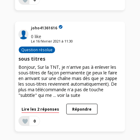
joho41361616
0
like
Le
16 février 2021
à
11:30
Question résolue
sous titres
Bonjour, Sur la TNT, je n'arrive pas à enlever les
sous-titres de façon permanente (je peux le faire
en arrivant sur une chaîne mais dès que je zappe
les sous-titres reviennent automatiquement). De
plus ma télécommande n'a pas de touche
"subtitle" qui me ...
voir la suite
Lire les 2 réponses
Répondre
0