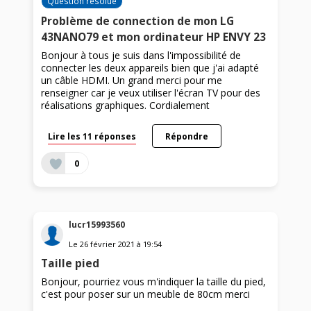
Question résolue
Problème de connection de mon LG
43NANO79 et mon ordinateur HP ENVY 23
Bonjour à tous je suis dans l'impossibilité de
connecter les deux appareils bien que j'ai adapté
un câble HDMI. Un grand merci pour me
renseigner car je veux utiliser l'écran TV pour des
réalisations graphiques. Cordialement
Lire les 11 réponses
Répondre
0
lucr15993560
Le
26 février 2021
à
19:54
Taille pied
Bonjour, pourriez vous m'indiquer la taille du pied,
c'est pour poser sur un meuble de 80cm merci