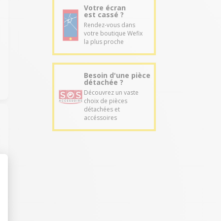
Votre écran
est cassé ?
Rendez-vous dans
votre boutique Wefix
la plus proche
Besoin d'une pièce
détachée ?
Découvrez un vaste
choix de pièces
détachées et
accéssoires