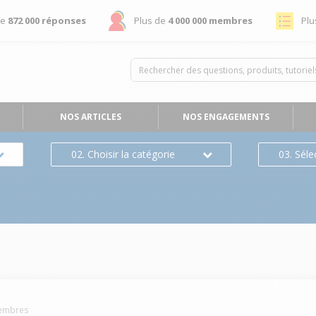
de
872 000 réponses
Plus de
4 000 000 membres
Plu
NOS ARTICLES
NOS ENGAGEMENTS
02. Choisir la catégorie
03. Séle
mbres