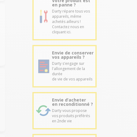
Votre produit est
en panne ?
Darty répare tous vos
appareils, même
achetés ailleurs !
Contactez nous en
cliquant ici.
Envie de conserver
vos appareils ?
Darty s'engage sur
l'allongement de la
durée
de vie de vos appareils
Envie d’acheter
en reconditionné ?
Darty vous propose
vos produits préférés
en 2nde vie