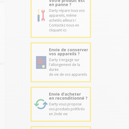
Votre produit est
en panne ?
Darty répare tous vos
appareils, même
achetés ailleurs !
Contactez nous en
cliquant ici.
Envie de conserver
vos appareils ?
Darty s'engage sur
l'allongement de la
durée
de vie de vos appareils
Envie d’acheter
en reconditionné ?
Darty vous propose
vos produits préférés
en 2nde vie