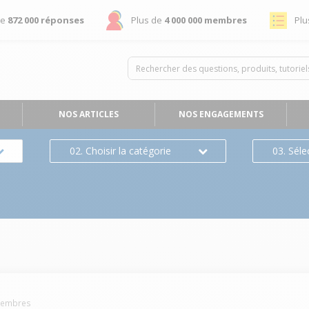
de
872 000 réponses
Plus de
4 000 000 membres
Plu
NOS ARTICLES
NOS ENGAGEMENTS
02. Choisir la catégorie
03. Séle
embres