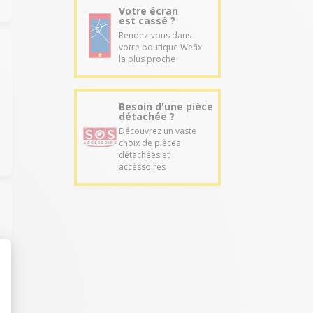
Votre écran
est cassé ?
Rendez-vous dans
votre boutique Wefix
la plus proche
Besoin d'une pièce
détachée ?
Découvrez un vaste
choix de pièces
détachées et
accéssoires