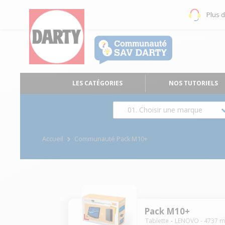
Plus 
LES CATÉGORIES
NOS TUTORIELS
01. Choisir une marque
Accueil
Communauté Pack M10+
Pack M10+
Tablette
LENOVO
-
4737
m