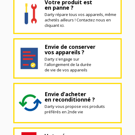
Votre produit est
en panne ?
Darty répare tous vos appareils, même
achetés ailleurs ! Contactez nous en
cliquant ici.
Envie de conserver
vos appareils ?
Darty s'engage sur
l'allongement de la durée
de vie de vos appareils
Envie d’acheter
en reconditionné ?
Darty vous propose vos produits
préférés en 2nde vie