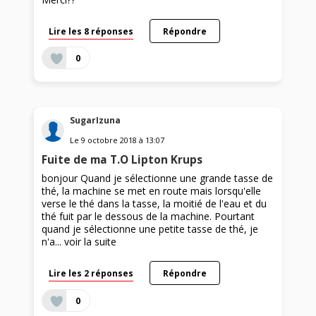
Lire les 8 réponses
Répondre
0
SugarIzuna
Le
9 octobre 2018
à
13:07
Fuite de ma T.O Lipton Krups
bonjour Quand je sélectionne une grande tasse de
thé, la machine se met en route mais lorsqu'elle
verse le thé dans la tasse, la moitié de l'eau et du
thé fuit par le dessous de la machine. Pourtant
quand je sélectionne une petite tasse de thé, je
n'a...
voir la suite
Lire les 2 réponses
Répondre
0