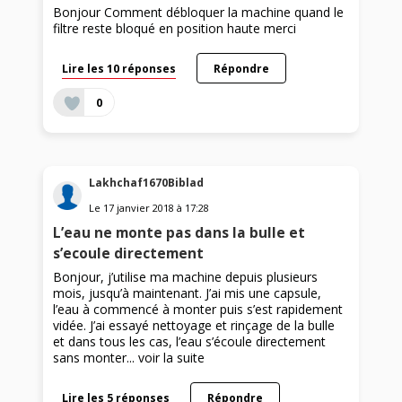
Bonjour Comment débloquer la machine quand le
filtre reste bloqué en position haute merci
Lire les 10 réponses
Répondre
0
Lakhchaf1670Biblad
Le
17 janvier 2018
à
17:28
L’eau ne monte pas dans la bulle et
s’ecoule directement
Bonjour, j’utilise ma machine depuis plusieurs
mois, jusqu’à maintenant. J’ai mis une capsule,
l’eau à commencé à monter puis s’est rapidement
vidée. J’ai essayé nettoyage et rinçage de la bulle
et dans tous les cas, l’eau s’écoule directement
sans monter...
voir la suite
Lire les 5 réponses
Répondre