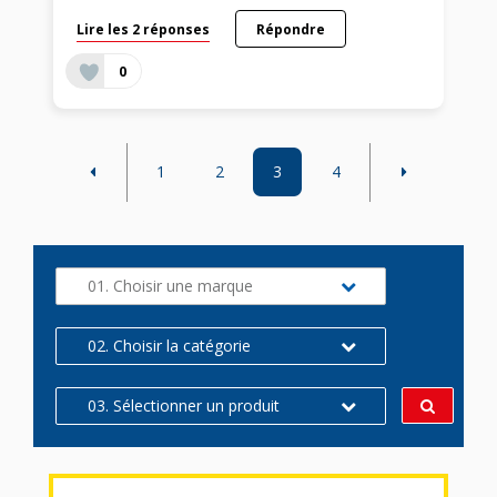
Lire les 2 réponses
Répondre
0
1
2
3
4
01. Choisir une marque
02. Choisir la catégorie
03. Sélectionner un produit