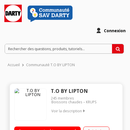
Connexion
Accueil
Communauté T.O BY LIPTON
T.O BY LIPTON
245
membres
Boissons chaudes
KRUPS
Voir la description
Réglage de la température : automatique, adaptée au type de
thé Durée d'infusion : automatique et personnalisable