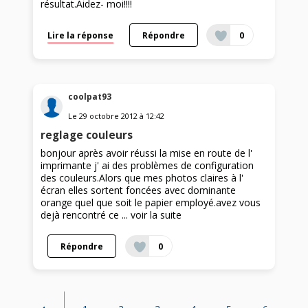
résultat.Aidez- moi!!!!
Lire la réponse
Répondre
0
coolpat93
Le
29 octobre 2012
à
12:42
reglage couleurs
bonjour après avoir réussi la mise en route de l'
imprimante j' ai des problèmes de configuration
des couleurs.Alors que mes photos claires à l'
écran elles sortent foncées avec dominante
orange quel que soit le papier employé.avez vous
dejà rencontré ce ...
voir la suite
Répondre
0