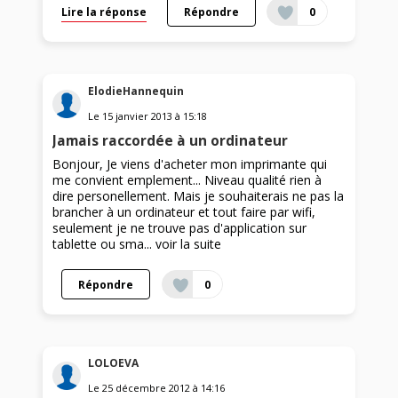
Lire la réponse
Répondre
0
ElodieHannequin
Le
15 janvier 2013
à
15:18
Jamais raccordée à un ordinateur
Bonjour, Je viens d'acheter mon imprimante qui
me convient emplement... Niveau qualité rien à
dire personellement. Mais je souhaiterais ne pas la
brancher à un ordinateur et tout faire par wifi,
seulement je ne trouve pas d'application sur
tablette ou sma...
voir la suite
Répondre
0
LOLOEVA
Le
25 décembre 2012
à
14:16