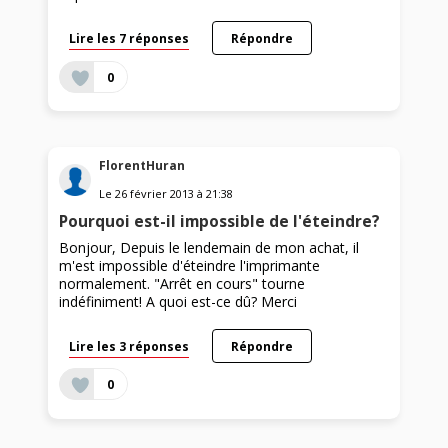
Lire les 7 réponses
Répondre
0
FlorentHuran
Le
26 février 2013
à
21:38
Pourquoi est-il impossible de l'éteindre?
Bonjour, Depuis le lendemain de mon achat, il
m'est impossible d'éteindre l'imprimante
normalement. "Arrêt en cours" tourne
indéfiniment! A quoi est-ce dû? Merci
Lire les 3 réponses
Répondre
0