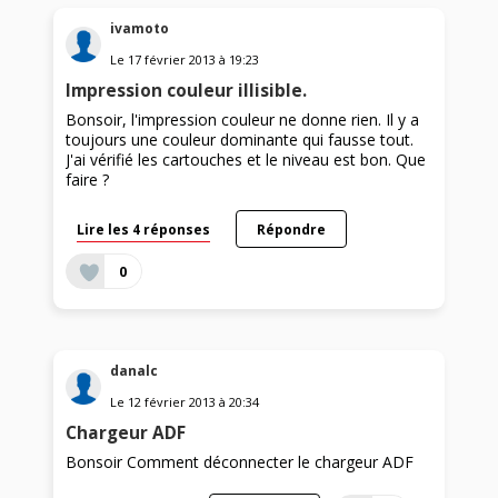
ivamoto
Le
17 février 2013
à
19:23
Impression couleur illisible.
Bonsoir, l'impression couleur ne donne rien. Il y a
toujours une couleur dominante qui fausse tout.
J'ai vérifié les cartouches et le niveau est bon. Que
faire ?
Lire les 4 réponses
Répondre
0
danalc
Le
12 février 2013
à
20:34
Chargeur ADF
Bonsoir Comment déconnecter le chargeur ADF