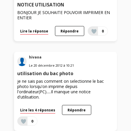
NOTICE UTILISATION
BONJOUR JE SOUHAITE POUVOIR IMPRIMER EN
ENTIER
Lire la réponse
Répondre
0
hivaoa
Le
20 décembre 2012
à
10:21
utilisation du bac photo
je ne sais pas comment on selectionne le bac
photo lorsqu'on imprime depuis
l'ordinateur(PC).....Il manque une notice
d'utilisation.
Lire les 4 réponses
Répondre
0