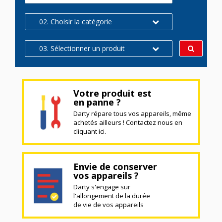
02. Choisir la catégorie
03. Sélectionner un produit
Votre produit est
en panne ?
Darty répare tous vos appareils, même
achetés ailleurs ! Contactez nous en
cliquant ici.
Envie de conserver
vos appareils ?
Darty s'engage sur
l'allongement de la durée
de vie de vos appareils