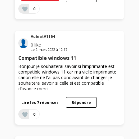
0
AubiatA1164
0
like
Le
2 mars 2022
à
12:17
Compatible windows 11
Bonjour je souhaiterai savoir si l'imprimante est
compatible windows 11 car ma vielle imprimante
canon elle ne l'ai pas donc avant de changer je
souhaiterai savoir si celle si est compatible
d'avance merci
Lire les 7 réponses
Répondre
0