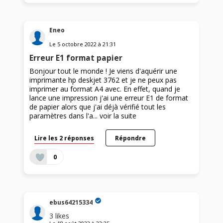
Eneo
Le
5 octobre 2022
à
21:31
Erreur E1 format papier
Bonjour tout le monde ! Je viens d'aquérir une
imprimante hp deskjet 3762 et je ne peux pas
imprimer au format A4 avec. En effet, quand je
lance une impression j'ai une erreur E1 de format
de papier alors que j'ai déjà vérifié tout les
paramètres dans l'a...
voir la suite
Lire les 2 réponses
Répondre
0
ebus64215334
3
likes