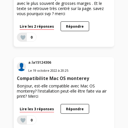
avec le plus souvent de grosses marges . Et le
texte se retrouve très centré sur la page. savez
vous pourquoi svp ? merci
Lire les 2 réponses
Répondre
0
a.la15124306
Le
19 octobre 2022
à
20:25
Compatibilite Mac OS monterey
Bonjour, est-elle compatible avec Mac OS
monterey? l'installation peut-elle être faite via air
print? Merci
Lire les 3 réponses
Répondre
0