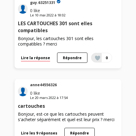
guy.63251331
0
like
Le
10 mai 2022
à
18:02
LES CARTOUCHES 301 sont elles
compatibles
Bonjour, les cartouches 301 sont elles
compatibles ? merci
Lire la réponse
Répondre
0
anne44556326
0
like
Le
20 mars 2022
à
17:54
cartouches
Bonjour, est-ce que les cartouches peuvent
s'acheter séparément et quel est leur prix ? merci
Lire les 9 réponses
Répondre