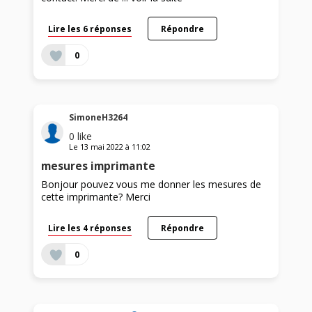
Lire les 6 réponses
Répondre
0
SimoneH3264
0
like
Le
13 mai 2022
à
11:02
mesures imprimante
Bonjour pouvez vous me donner les mesures de
cette imprimante? Merci
Lire les 4 réponses
Répondre
0