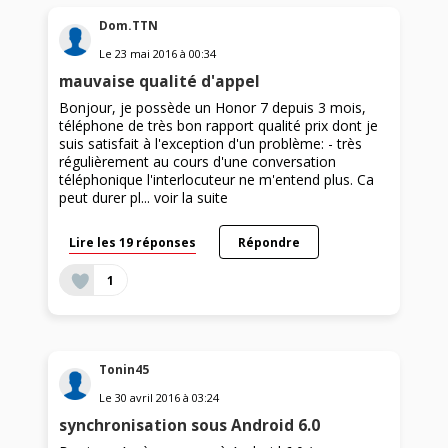
Dom.TTN
Le
23 mai 2016
à
00:34
mauvaise qualité d'appel
Bonjour, je possède un Honor 7 depuis 3 mois,
téléphone de très bon rapport qualité prix dont je
suis satisfait à l'exception d'un problème: - très
régulièrement au cours d'une conversation
téléphonique l'interlocuteur ne m'entend plus. Ca
peut durer pl...
voir la suite
Lire les 19 réponses
Répondre
1
Tonin45
Le
30 avril 2016
à
03:24
synchronisation sous Android 6.0