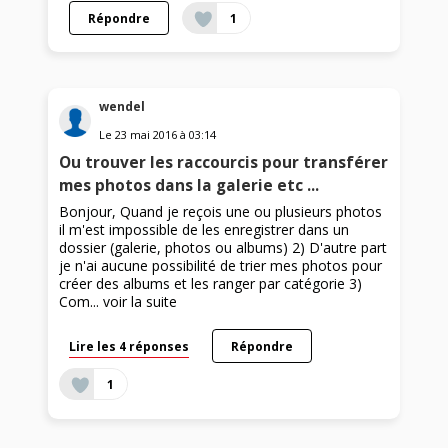
Répondre
1
wendel
Le
23 mai 2016
à
03:14
Ou trouver les raccourcis pour transférer
mes photos dans la galerie etc ...
Bonjour, Quand je reçois une ou plusieurs photos
il m'est impossible de les enregistrer dans un
dossier (galerie, photos ou albums) 2) D'autre part
je n'ai aucune possibilité de trier mes photos pour
créer des albums et les ranger par catégorie 3)
Com...
voir la suite
Lire les 4 réponses
Répondre
1