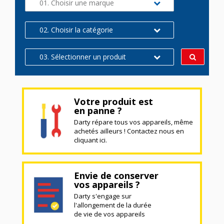
01. Choisir une marque
02. Choisir la catégorie
03. Sélectionner un produit
Votre produit est
en panne ?
Darty répare tous vos appareils, même
achetés ailleurs ! Contactez nous en
cliquant ici.
Envie de conserver
vos appareils ?
Darty s'engage sur
l'allongement de la durée
de vie de vos appareils