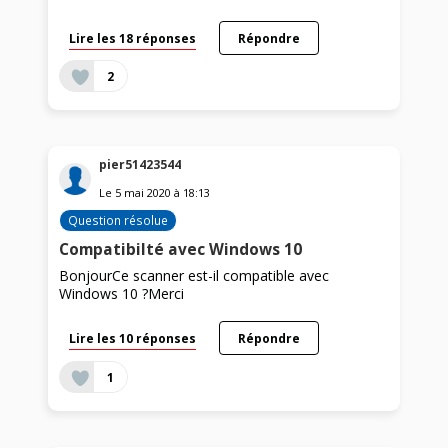
Lire les 18 réponses
Répondre
2
pier51423544
Le
5 mai 2020
à
18:13
Question résolue
Compatibilté avec Windows 10
BonjourCe scanner est-il compatible avec
Windows 10 ?Merci
Lire les 10 réponses
Répondre
1