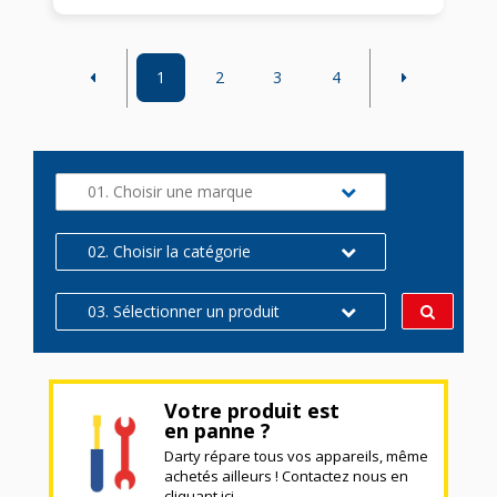
1
2
3
4
01. Choisir une marque
02. Choisir la catégorie
03. Sélectionner un produit
Votre produit est
en panne ?
Darty répare tous vos appareils, même
achetés ailleurs ! Contactez nous en
cliquant ici.