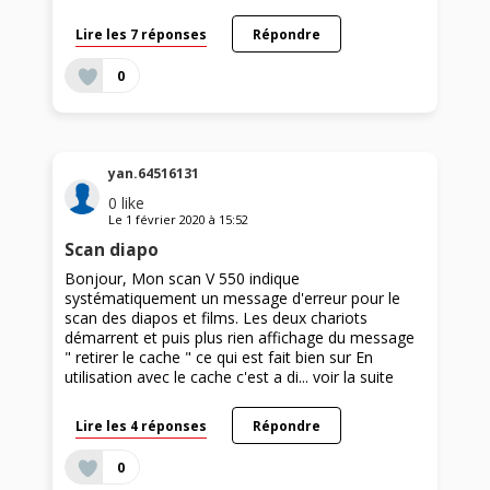
Lire les 7 réponses
Répondre
0
yan.64516131
0
like
Le
1 février 2020
à
15:52
Scan diapo
Bonjour, Mon scan V 550 indique
systématiquement un message d'erreur pour le
scan des diapos et films. Les deux chariots
démarrent et puis plus rien affichage du message
" retirer le cache " ce qui est fait bien sur En
utilisation avec le cache c'est a di...
voir la suite
Lire les 4 réponses
Répondre
0