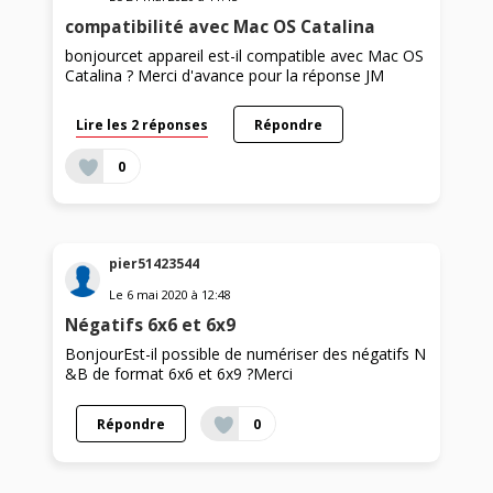
compatibilité avec Mac OS Catalina
bonjourcet appareil est-il compatible avec Mac OS
Catalina ? Merci d'avance pour la réponse JM
Lire les 2 réponses
Répondre
0
pier51423544
Le
6 mai 2020
à
12:48
Négatifs 6x6 et 6x9
BonjourEst-il possible de numériser des négatifs N
&B de format 6x6 et 6x9 ?Merci
Répondre
0