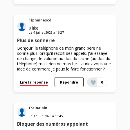
Tiphainescd
0
like
Le
4 juillet 2023
à
16:27
Plus de sonnerie
Bonjour, le téléphone de mon grand père ne
sonne plus lorsqu'il reçoit des appels. J'ai essayé
de changer le volume au dos du cache (au dos du
téléphone) mais rien ne marche… auriez vous une
idee de comment je peux le faire fonctionner ?
Lire la réponse
Répondre
0
trainalain
Le
17 juin 2023
à
13:45
Bloquer des numéros appelant