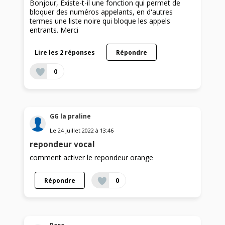
Bonjour, Existe-t-il une fonction qui permet de
bloquer des numéros appelants, en d'autres
termes une liste noire qui bloque les appels
entrants. Merci
Lire les 2 réponses
Répondre
0
GG la praline
Le
24 juillet 2022
à
13:46
repondeur vocal
comment activer le repondeur orange
Répondre
0