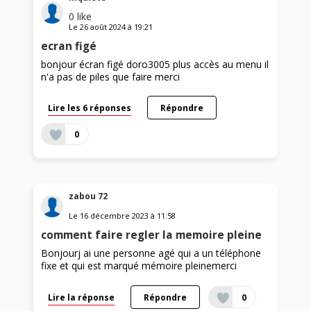
0
like
Le
26 août 2024
à
19:21
ecran figé
bonjour écran figé doro3005 plus accès au menu il
n'a pas de piles que faire merci
Lire les 6 réponses
Répondre
0
zabou 72
Le
16 décembre 2023
à
11:58
comment faire regler la memoire pleine
Bonjourj ai une personne agé qui a un téléphone
fixe et qui est marqué mémoire pleinemerci
Lire la réponse
Répondre
0