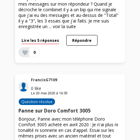
mes messages sur mon répondeur ? Quand je
décroche le combinet il y a un bip qui me signale
que j'ai eu des messages et au-dessus de "Total"
il y a "3", les 3 essais que j'ai faits. Je me suis
enregistrée un ...
voir la suite
Lire les 5 réponses
Répondre
0
FrancisG7109
0
like
Le
20 mai 2020
à
16:59
Question résolue
Panne sur Doro Comfort 3005
Bonjour, Panne avec mon téléphone Doro
Comfort 3005 acheté en avril 2020 : Je n'ai plus ni
tonalité ni sonnerie en cas d'appel. Essai sur les
mêmes prises avec un ancien matériel et tout