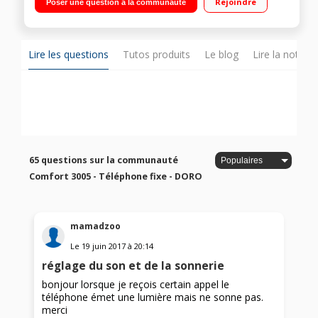
Rejoindre
Poser une question à la communauté
Lire les questions
Tutos produits
Le blog
Lire la notice
65 questions sur la communauté
Comfort 3005 - Téléphone fixe - DORO
mamadzoo
Le
19 juin 2017
à
20:14
réglage du son et de la sonnerie
bonjour lorsque je reçois certain appel le
téléphone émet une lumière mais ne sonne pas.
merci