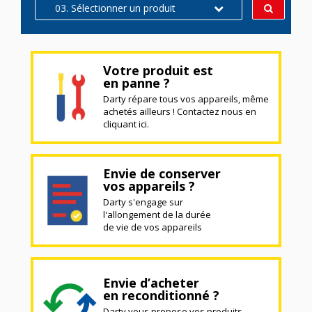
03. Sélectionner un produit
Votre produit est
en panne ?
Darty répare tous vos appareils, même
achetés ailleurs ! Contactez nous en
cliquant ici.
Envie de conserver
vos appareils ?
Darty s'engage sur
l'allongement de la durée
de vie de vos appareils
Envie d’acheter
en reconditionné ?
Darty vous propose vos produits