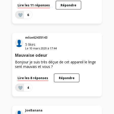
Lire les 11 réponses
Répondre
6
mlse62435143
5
likes
Le
10 mars 2020
à
17:44
Mauvaise odeur
Bonjour je suis très déçue de cet appareil le linge
sent mauvais et vous ?
Lire les 8 réponses
Répondre
4
JoeBanana