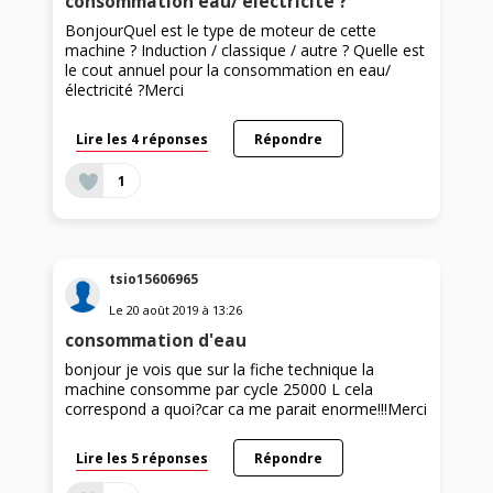
consommation eau/ électricité ?
BonjourQuel est le type de moteur de cette
machine ? Induction / classique / autre ? Quelle est
le cout annuel pour la consommation en eau/
électricité ?Merci
Lire les 4 réponses
Répondre
1
tsio15606965
Le
20 août 2019
à
13:26
consommation d'eau
bonjour je vois que sur la fiche technique la
machine consomme par cycle 25000 L cela
correspond a quoi?car ca me parait enorme!!!Merci
Lire les 5 réponses
Répondre