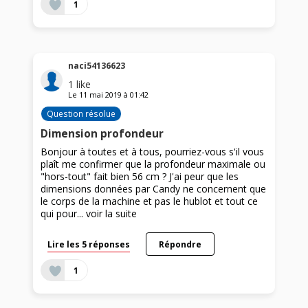
1
naci54136623
1
like
Le
11 mai 2019
à
01:42
Question résolue
Dimension profondeur
Bonjour à toutes et à tous, pourriez-vous s'il vous
plaît me confirmer que la profondeur maximale ou
"hors-tout" fait bien 56 cm ? J'ai peur que les
dimensions données par Candy ne concernent que
le corps de la machine et pas le hublot et tout ce
qui pour...
voir la suite
Lire les 5 réponses
Répondre
1