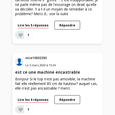
ne parle même pas de l'essorage on dirait qu'elle
va décoller. Y a t-il un moyen de remédier à ce
problème? Merci d...
voir la suite
Lire les 5 réponses
Répondre
1
nice15832292
Le
5 mars 2020
à
15:26
est ce une machine encastrable
Bonjour Si le top n'est pas amovible, la machine
fait elle réellement 85 cm de hauteur? auquel cas,
elle n'est pas encastrable ? merci
Lire les 4 réponses
Répondre
1