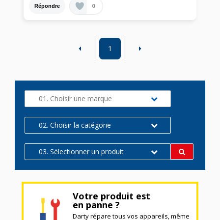
0
Répondre
1
01. Choisir une marque
02. Choisir la catégorie
03. Sélectionner un produit
Votre produit est
en panne ?
Darty répare tous vos appareils, même