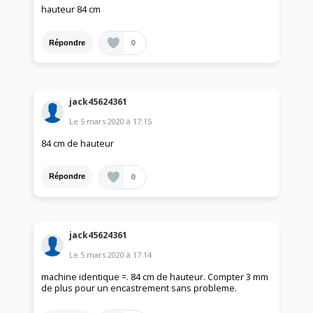
hauteur 84 cm
0
Répondre
jack45624361
Le
5 mars 2020
à
17:15
84 cm de hauteur
0
Répondre
jack45624361
Le
5 mars 2020
à
17:14
machine identique =. 84 cm de hauteur. Compter 3 mm
de plus pour un encastrement sans probleme.