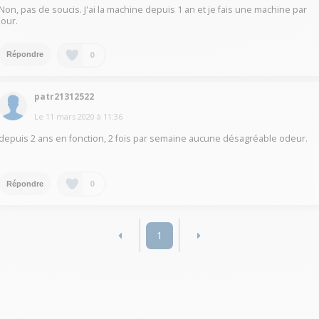
Non, pas de soucis. J'ai la machine depuis 1 an et je fais une machine par
jour.
0
Répondre
patr21312522
Le
11 mars 2020
à
11:36
depuis 2 ans en fonction, 2 fois par semaine aucune désagréable odeur.
0
Répondre
1