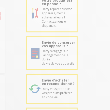
Votre produit est
en panne ?
Darty répare tous vos
appareils, même
achetés ailleurs !
Contactez nous en
cliquant ici.
Envie de conserver
vos appareils ?
Darty s'engage sur
l'allongement de la
durée
de vie de vos appareils
Envie d’acheter
en reconditionné ?
Darty vous propose
vos produits préférés
en 2nde vie