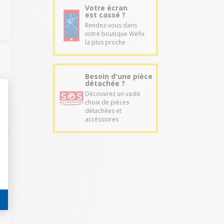
Votre écran
est cassé ?
Rendez-vous dans
votre boutique Wefix
la plus proche
Besoin d'une pièce
détachée ?
Découvrez un vaste
choix de pièces
détachées et
accéssoires