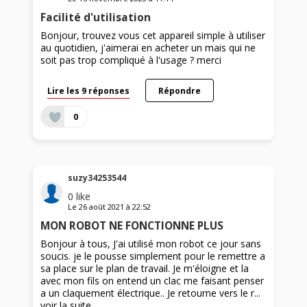
Facilité d'utilisation
Bonjour, trouvez vous cet appareil simple à utiliser
au quotidien, j'aimerai en acheter un mais qui ne
soit pas trop compliqué à l'usage ? merci
Lire les 9 réponses
Répondre
0
suzy34253544
0
like
Le
26 août 2021
à
22:52
MON ROBOT NE FONCTIONNE PLUS
Bonjour à tous, J'ai utilisé mon robot ce jour sans
soucis. je le pousse simplement pour le remettre a
sa place sur le plan de travail. Je m'éloigne et la
avec mon fils on entend un clac me faisant penser
a un claquement électrique.. Je retourne vers le r...
voir la suite