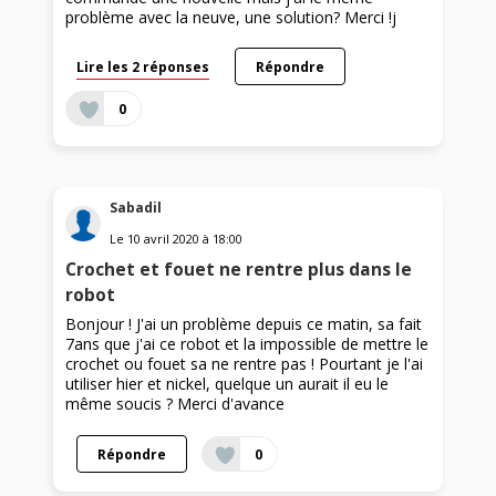
problème avec la neuve, une solution? Merci !j
Lire les 2 réponses
Répondre
0
Sabadil
Le
10 avril 2020
à
18:00
Crochet et fouet ne rentre plus dans le
robot
Bonjour ! J'ai un problème depuis ce matin, sa fait
7ans que j'ai ce robot et la impossible de mettre le
crochet ou fouet sa ne rentre pas ! Pourtant je l'ai
utiliser hier et nickel, quelque un aurait il eu le
même soucis ? Merci d'avance
Répondre
0