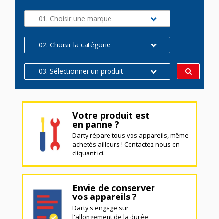
01. Choisir une marque
02. Choisir la catégorie
03. Sélectionner un produit
Votre produit est
en panne ?
Darty répare tous vos appareils, même
achetés ailleurs ! Contactez nous en
cliquant ici.
Envie de conserver
vos appareils ?
Darty s'engage sur
l'allongement de la durée