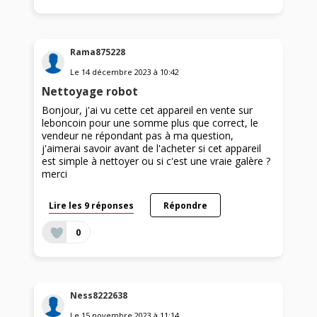
Rama875228
Le
14 décembre 2023
à
10:42
Nettoyage robot
Bonjour, j'ai vu cette cet appareil en vente sur
leboncoin pour une somme plus que correct, le
vendeur ne répondant pas à ma question,
j'aimerai savoir avant de l'acheter si cet appareil
est simple à nettoyer ou si c'est une vraie galère ?
merci
Lire les 9 réponses
Répondre
0
Ness8222638
Le
15 novembre 2023
à
11:14