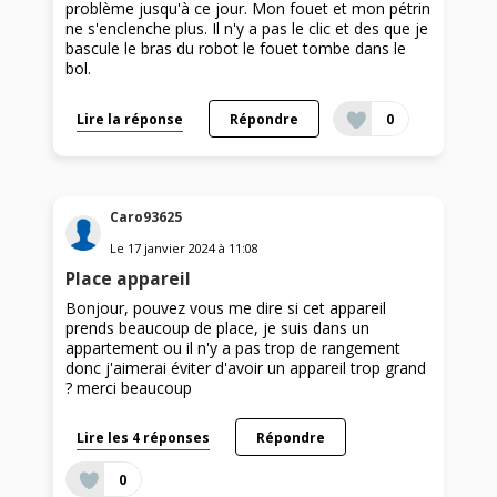
problème jusqu'à ce jour. Mon fouet et mon pétrin
ne s'enclenche plus. Il n'y a pas le clic et des que je
bascule le bras du robot le fouet tombe dans le
bol.
Lire la réponse
Répondre
0
Caro93625
Le
17 janvier 2024
à
11:08
Place appareil
Bonjour, pouvez vous me dire si cet appareil
prends beaucoup de place, je suis dans un
appartement ou il n'y a pas trop de rangement
donc j'aimerai éviter d'avoir un appareil trop grand
? merci beaucoup
Lire les 4 réponses
Répondre
0