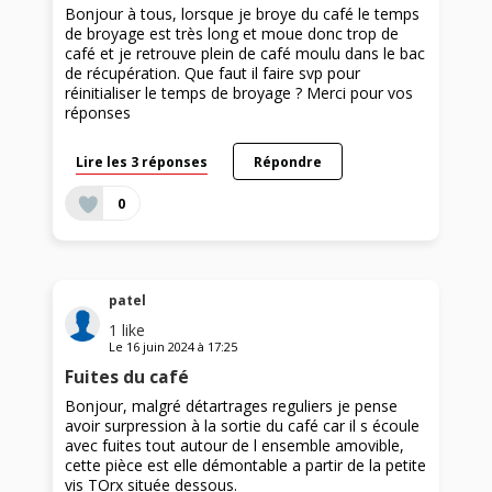
Bonjour à tous, lorsque je broye du café le temps
de broyage est très long et moue donc trop de
café et je retrouve plein de café moulu dans le bac
de récupération. Que faut il faire svp pour
réinitialiser le temps de broyage ? Merci pour vos
réponses
Lire les 3 réponses
Répondre
0
patel
1
like
Le
16 juin 2024
à
17:25
Fuites du café
Bonjour, malgré détartrages reguliers je pense
avoir surpression à la sortie du café car il s écoule
avec fuites tout autour de l ensemble amovible,
cette pièce est elle démontable a partir de la petite
vis TOrx située dessous.