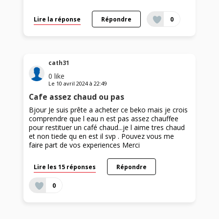
Lire la réponse
Répondre
0
cath31
0
like
Le
10 avril 2024
à
22:49
Cafe assez chaud ou pas
Bjour Je suis prête a acheter ce beko mais je crois
comprendre que l eau n est pas assez chauffee
pour restituer un café chaud...je l aime tres chaud
et non tiede qu en est il svp . Pouvez vous me
faire part de vos experiences Merci
Lire les 15 réponses
Répondre
0