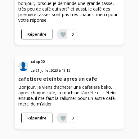
bonjour, lorsque je demande une grande tasse,
très peu de café qui sort? et aussi, le café des
première tasses sont pas très chauds. merci pour
votre réponse.
Répondre
0
cdap00
Le
21 juillet 2023
à
19:15
cafetiere eteinte apres un cafe
Bonjour, je viens d'acheter une cafetiere beko.
après chaque café, la machine s'arrête et s'éteint
ensuite. il me faut la rallumer pour un autre café.
merci de m'aider
Répondre
0