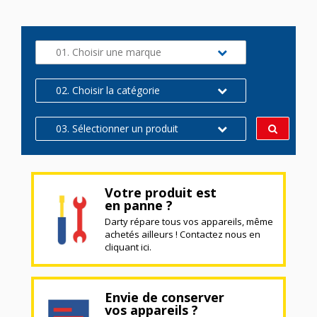
01. Choisir une marque
02. Choisir la catégorie
03. Sélectionner un produit
Votre produit est
en panne ?
Darty répare tous vos appareils, même
achetés ailleurs ! Contactez nous en
cliquant ici.
Envie de conserver
vos appareils ?