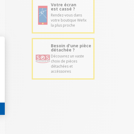
Votre écran
est cassé ?
Rendez-vous dans
votre boutique Wefix
la plus proche
Besoin d'une pièce
détachée ?
Découvrez un vaste
choix de pièces
détachées et
accéssoires