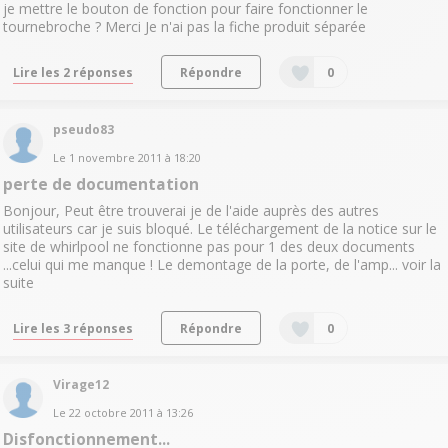
je mettre le bouton de fonction pour faire fonctionner le
tournebroche ? Merci Je n'ai pas la fiche produit séparée
Lire les 2 réponses
Répondre
0
pseudo83
Le
1 novembre 2011
à
18:20
perte de documentation
Bonjour, Peut être trouverai je de l'aide auprès des autres
utilisateurs car je suis bloqué. Le téléchargement de la notice sur le
site de whirlpool ne fonctionne pas pour 1 des deux documents
...celui qui me manque ! Le demontage de la porte, de l'amp...
voir la
suite
Lire les 3 réponses
Répondre
0
Virage12
Le
22 octobre 2011
à
13:26
Disfonctionnement...