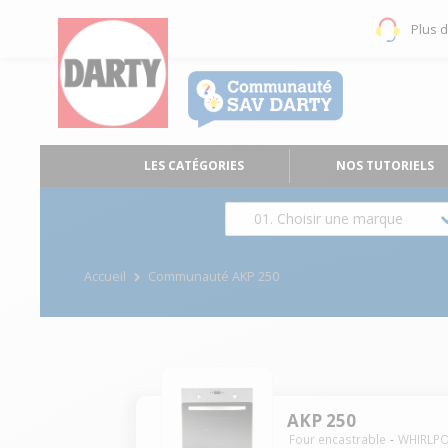
Plus 
LES CATÉGORIES
NOS TUTORIELS
01. Choisir une marque
Accueil
Communauté AKP 250
AKP 250
Four encastrable
WHIRLP