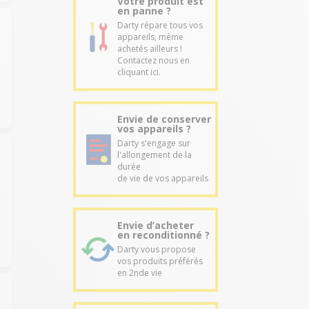
Votre produit est
en panne ?
Darty répare tous vos
appareils, même
achetés ailleurs !
Contactez nous en
cliquant ici.
Envie de conserver
vos appareils ?
Darty s'engage sur
l'allongement de la
durée
de vie de vos appareils
Envie d’acheter
en reconditionné ?
Darty vous propose
vos produits préférés
en 2nde vie