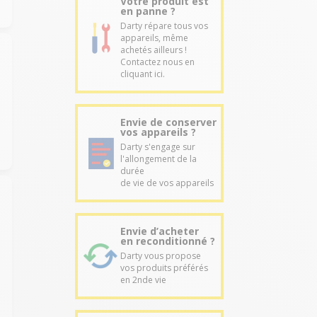
Votre produit est
en panne ?
Darty répare tous vos
appareils, même
achetés ailleurs !
Contactez nous en
cliquant ici.
Envie de conserver
vos appareils ?
Darty s'engage sur
l'allongement de la
durée
de vie de vos appareils
Envie d’acheter
en reconditionné ?
Darty vous propose
vos produits préférés
en 2nde vie