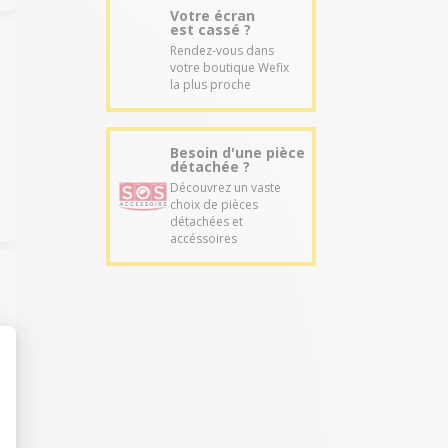
Votre écran
est cassé ?
Rendez-vous dans
votre boutique Wefix
la plus proche
Besoin d'une pièce
détachée ?
Découvrez un vaste
choix de pièces
détachées et
accéssoires