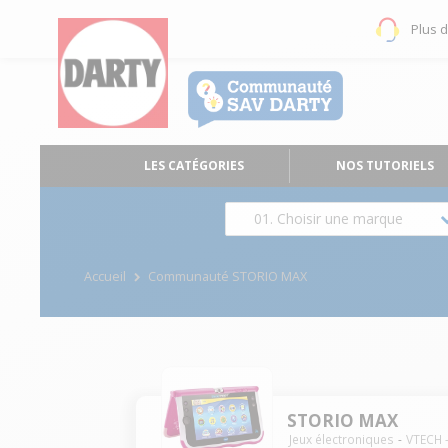
Plus 
LES CATÉGORIES
NOS TUTORIELS
01. Choisir une marque
Accueil
Communauté STORIO MAX
STORIO MAX
Jeux électroniques
VTECH