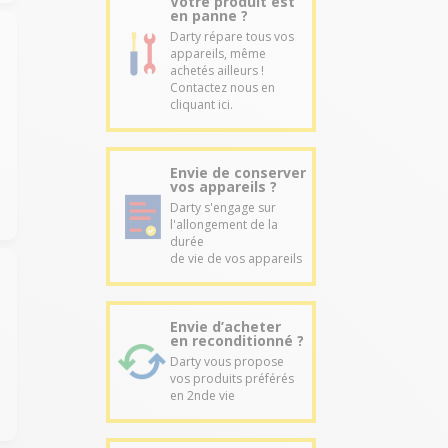
Votre produit est
en panne ?
Darty répare tous vos
appareils, même
achetés ailleurs !
Contactez nous en
cliquant ici.
Envie de conserver
vos appareils ?
Darty s'engage sur
l'allongement de la
durée
de vie de vos appareils
Envie d’acheter
en reconditionné ?
Darty vous propose
vos produits préférés
en 2nde vie