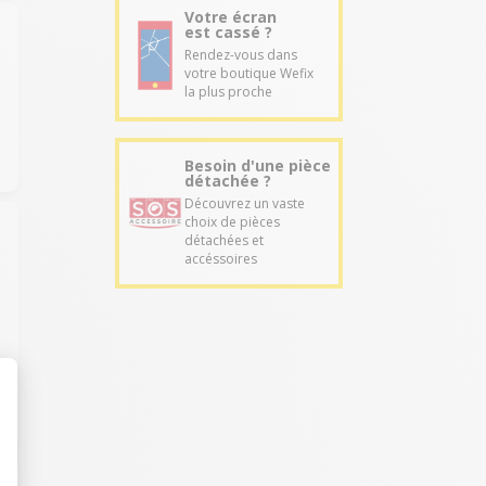
Votre écran
est cassé ?
Rendez-vous dans
votre boutique Wefix
la plus proche
Besoin d'une pièce
détachée ?
Découvrez un vaste
choix de pièces
détachées et
accéssoires