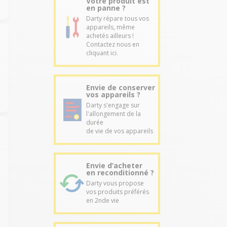
Votre produit est
en panne ?
Darty répare tous vos
appareils, même
achetés ailleurs !
Contactez nous en
cliquant ici.
Envie de conserver
vos appareils ?
Darty s'engage sur
l'allongement de la
durée
de vie de vos appareils
Envie d’acheter
en reconditionné ?
Darty vous propose
vos produits préférés
en 2nde vie