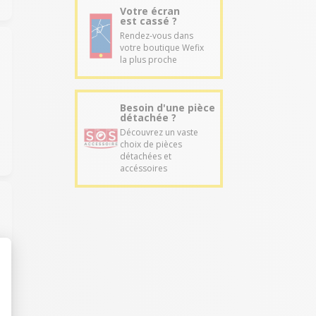
Votre écran
est cassé ?
Rendez-vous dans
votre boutique Wefix
la plus proche
Besoin d'une pièce
détachée ?
Découvrez un vaste
choix de pièces
détachées et
accéssoires