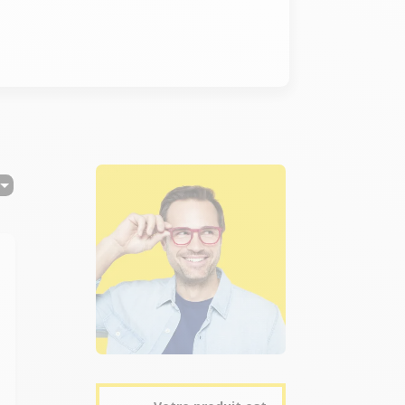
age du temps restant Tambour structuré Crystal Care