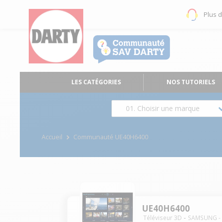
Plus 
LES CATÉGORIES
NOS TUTORIELS
01. Choisir une marque
Accueil
Communauté UE40H6400
UE40H6400
Téléviseur 3D
SAMSUNG