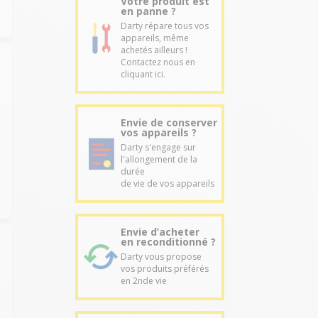
Votre produit est
en panne ?
Darty répare tous vos
appareils, même
achetés ailleurs !
Contactez nous en
cliquant ici.
Envie de conserver
vos appareils ?
Darty s'engage sur
l'allongement de la
durée
de vie de vos appareils
Envie d’acheter
en reconditionné ?
Darty vous propose
vos produits préférés
en 2nde vie