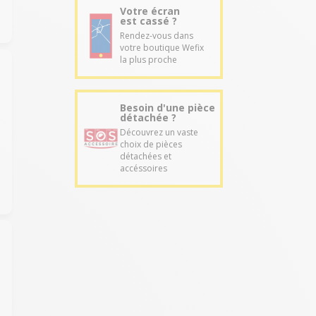
Votre écran
est cassé ?
Rendez-vous dans
votre boutique Wefix
la plus proche
Besoin d'une pièce
détachée ?
Découvrez un vaste
choix de pièces
détachées et
accéssoires