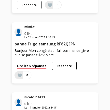
Répondre
0
mimi21
0
like
Le
24 mars 2023
à
10:45
panne Frigo samsung RF62QEPN
Bonjour Mon congélateur fair pas mal de givre
que se passe t il??? Merci
Lire les 5 réponses
Répondre
0
nico66516133
0
like
Le
17 janvier 2022
à
14:54