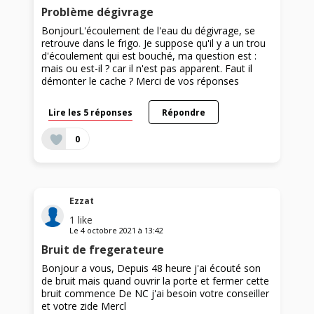
Problème dégivrage
BonjourL'écoulement de l'eau du dégivrage, se
retrouve dans le frigo. Je suppose qu'il y a un trou
d'écoulement qui est bouché, ma question est :
mais ou est-il ? car il n'est pas apparent. Faut il
démonter le cache ? Merci de vos réponses
Lire les 5 réponses
Répondre
0
Ezzat
1
like
Le
4 octobre 2021
à
13:42
Bruit de fregerateure
Bonjour a vous, Depuis 48 heure j'ai écouté son
de bruit mais quand ouvrir la porte et fermer cette
bruit commence De NC j'ai besoin votre conseiller
et votre zide Mercl