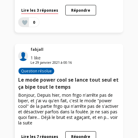
Lire les 3 réponses
Répondre
0
fabjall
1
like
Le
29 janvier 2021
à
00:16
Question résolue
Le mode power cool se lance tout seul et
ça bipe tout le temps
Bonjour, Depuis hier, mon frigo n'arrête pas de
biper, et j'ai vu qu'en fait, c'est le mode "power
cool" de la partie frigo qui n'arrête pas de s'activer
et désactiver parfois dans la foulée. Je ne sais pas
quoi faire... Déjà le bruit est agaçant, et en p...
voir
la suite
Lire les 7 réponses
Répondre