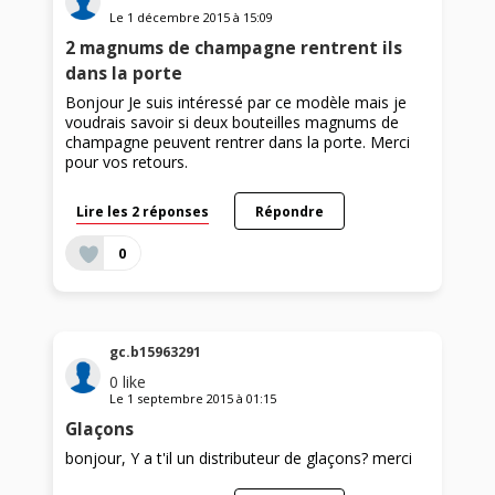
Le
1 décembre 2015
à
15:09
2 magnums de champagne rentrent ils
dans la porte
Bonjour Je suis intéressé par ce modèle mais je
voudrais savoir si deux bouteilles magnums de
champagne peuvent rentrer dans la porte. Merci
pour vos retours.
Lire les 2 réponses
Répondre
0
gc.b15963291
0
like
Le
1 septembre 2015
à
01:15
Glaçons
bonjour, Y a t'il un distributeur de glaçons? merci