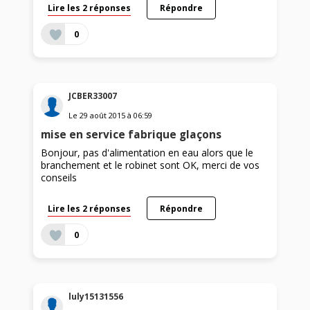
Lire les 2 réponses
Répondre
0
JCBER33007
Le
29 août 2015
à
06:59
mise en service fabrique glaçons
Bonjour, pas d'alimentation en eau alors que le
branchement et le robinet sont OK, merci de vos
conseils
Lire les 2 réponses
Répondre
0
luly15131556