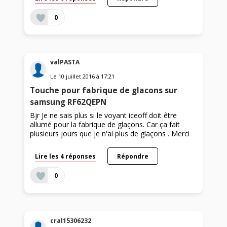
0
valPASTA
Le
10 juillet 2016
à
17:21
Touche pour fabrique de glacons sur
samsung RF62QEPN
Bjr Je ne sais plus si le voyant iceoff doit être
allumé pour la fabrique de glaçons. Car ça fait
plusieurs jours que je n'ai plus de glaçons . Merci
Lire les 4 réponses
Répondre
0
cral15306232