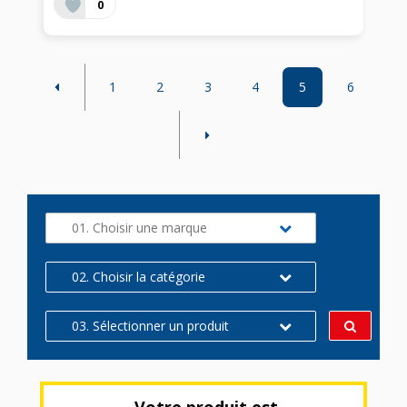
0
1
2
3
4
5
6
01. Choisir une marque
02. Choisir la catégorie
03. Sélectionner un produit