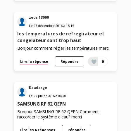
zeus 13000
Le
26 décembre 2016
à
15:15
les temperatures de refregirateur et
congelateur sont trop haut
Bonjour comment régler les températures merci
Lire la réponse
Répondre
0
Kaadargo
Le
27 juillet 2016
à
04:40
SAMSUNG RF 62 QEPN
Bonjour SAMSUNG RF 62 QEPN Comment
raccorder le système d'eau? merci
Lire les 6 réponses
Répondre