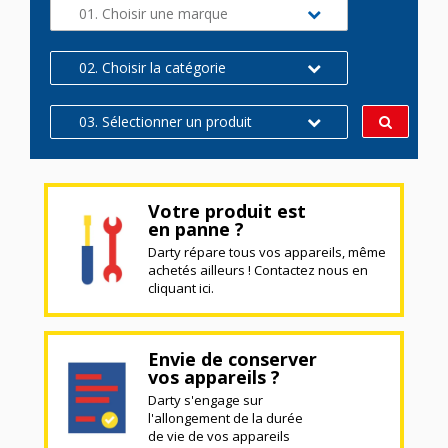
01. Choisir une marque
02. Choisir la catégorie
03. Sélectionner un produit
Votre produit est
en panne ?
Darty répare tous vos appareils, même
achetés ailleurs ! Contactez nous en
cliquant ici.
Envie de conserver
vos appareils ?
Darty s'engage sur
l'allongement de la durée
de vie de vos appareils