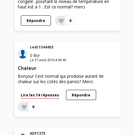
congelé ..pourtant le niveau de température en
haut est a 1 . Est ce normal? merci
Répondre
0
cedr1544403
0
like
Le
27 août 2016
à
00:43
Chaleur
Bonjour Cest normal qui produise autant de
chaleur sur les cotés des parois? Merci
Lire les 14 réponses
Répondre
0
AliF1375