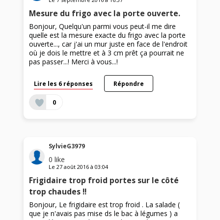
Mesure du frigo avec la porte ouverte.
Bonjour, Quelqu'un parmi vous peut-il me dire
quelle est la mesure exacte du frigo avec la porte
ouverte..., car j'ai un mur juste en face de l'endroit
où je dois le mettre et à 3 cm prêt ça pourrait ne
pas passer...! Merci à vous...!
Lire les 6 réponses
Répondre
0
SylvieG3979
0
like
Le
27 août 2016
à
03:04
Frigidaire trop froid portes sur le côté
trop chaudes !!
Bonjour, Le frigidaire est trop froid . La salade (
que je n'avais pas mise ds le bac à légumes ) a