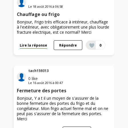
Le
18 août 2016
à
06:58
Chauffage ou frigo
Bonjour, Frigo très efficace à intérieur, chauffage
à l'extérieur, avec obligatoirement une plus lourde
fracture electrique, est ce normal? Merci
Lire la réponse
Répondre
0
tach159313
0
like
Le
16 août 2016
à
00:47
Fermeture des portes
Bonjour, Y a t il un moyen de s'assurer de la
bonne fermeture des portes du frigo et du
congélateur. Mon frigo actuel ferme mal et on ne
peut pas s'assurer de la fermeture des portes.
Merci