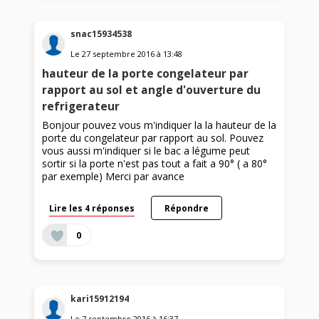
snac15934538
Le
27 septembre 2016
à
13:48
hauteur de la porte congelateur par
rapport au sol et angle d'ouverture du
refrigerateur
Bonjour pouvez vous m'indiquer la la hauteur de la
porte du congelateur par rapport au sol. Pouvez
vous aussi m'indiquer si le bac a légume peut
sortir si la porte n'est pas tout a fait a 90° ( a 80°
par exemple) Merci par avance
Lire les 4 réponses
Répondre
0
kari15912194
Le
7 septembre 2016
à
16:37