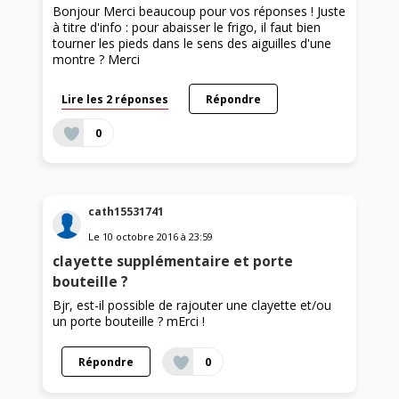
Bonjour Merci beaucoup pour vos réponses ! Juste
à titre d'info : pour abaisser le frigo, il faut bien
tourner les pieds dans le sens des aiguilles d'une
montre ? Merci
Lire les 2 réponses
Répondre
0
cath15531741
Le
10 octobre 2016
à
23:59
clayette supplémentaire et porte
bouteille ?
Bjr, est-il possible de rajouter une clayette et/ou
un porte bouteille ? mErci !
Répondre
0