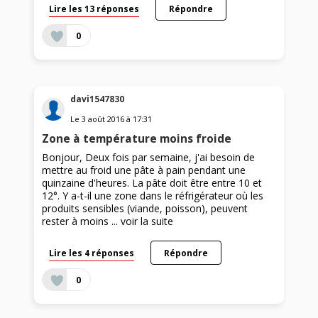
Lire les 13 réponses
Répondre
0
davi1547830
Le
3 août 2016
à
17:31
Zone à température moins froide
Bonjour, Deux fois par semaine, j'ai besoin de
mettre au froid une pâte à pain pendant une
quinzaine d'heures. La pâte doit être entre 10 et
12°. Y a-t-il une zone dans le réfrigérateur où les
produits sensibles (viande, poisson), peuvent
rester à moins ...
voir la suite
Lire les 4 réponses
Répondre
0