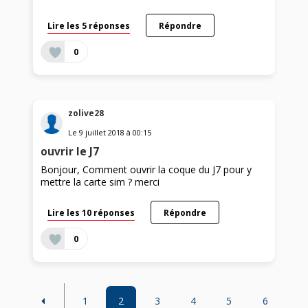
Lire les 5 réponses
Répondre
0
zolive28
Le
9 juillet 2018
à
00:15
ouvrir le J7
Bonjour, Comment ouvrir la coque du J7 pour y
mettre la carte sim ? merci
Lire les 10 réponses
Répondre
0
1
2
3
4
5
6