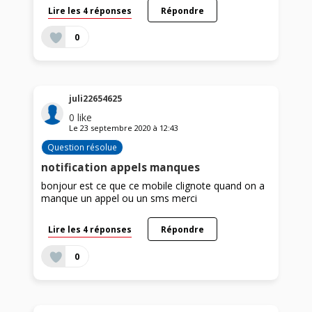
Lire les 4 réponses
Répondre
0
juli22654625
0
like
Le
23 septembre 2020
à
12:43
Question résolue
notification appels manques
bonjour est ce que ce mobile clignote quand on a
manque un appel ou un sms merci
Lire les 4 réponses
Répondre
0