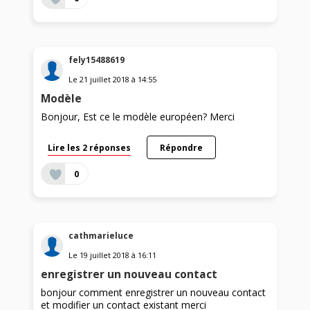
fely15488619
Le
21 juillet 2018
à
14:55
Modèle
Bonjour, Est ce le modèle européen? Merci
Lire les 2 réponses
Répondre
0
cathmarieluce
Le
19 juillet 2018
à
16:11
enregistrer un nouveau contact
bonjour comment enregistrer un nouveau contact
et modifier un contact existant merci