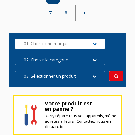
7
8
01. Choisir une marque
02. Choisir la catégorie
03. Sélectionner un produit
Votre produit est
en panne ?
Darty répare tous vos appareils, même
achetés ailleurs ! Contactez nous en
cliquant ici.