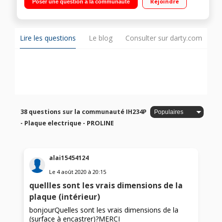
Rejoindre
Poser une question à la communauté
Lire les questions
Le blog
Consulter sur darty.com
38 questions sur la communauté IH234P
- Plaque electrique - PROLINE
alai15454124
Le
4 août 2020
à
20:15
quellles sont les vrais dimensions de la
plaque (intérieur)
bonjourQuelles sont les vrais dimensions de la
(surface à encastrer)?MERCI