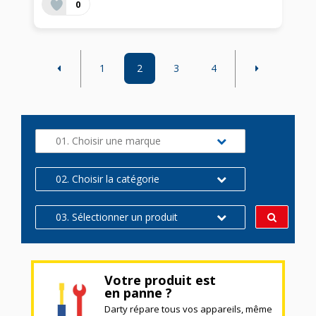
0
1
2
3
4
01. Choisir une marque
02. Choisir la catégorie
03. Sélectionner un produit
Votre produit est
en panne ?
Darty répare tous vos appareils, même