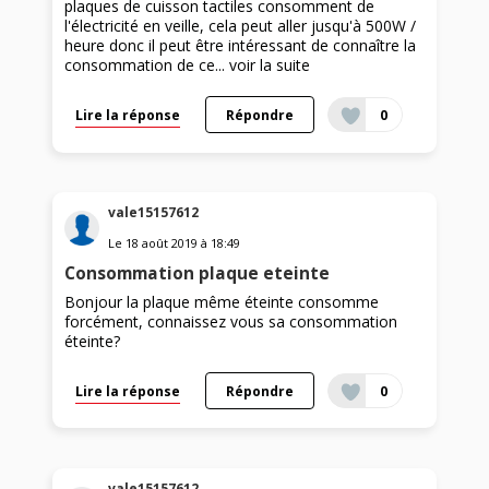
plaques de cuisson tactiles consomment de
l'électricité en veille, cela peut aller jusqu'à 500W /
heure donc il peut être intéressant de connaître la
consommation de ce...
voir la suite
Lire la réponse
Répondre
0
vale15157612
Le
18 août 2019
à
18:49
Consommation plaque eteinte
Bonjour la plaque même éteinte consomme
forcément, connaissez vous sa consommation
éteinte?
Lire la réponse
Répondre
0
vale15157612