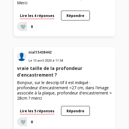
Merci
Lire les 4 réponses
Répondre
0
nial15438442
Le
13 avril 2020
à
11:54
vraie taille de la profondeur
d'encastrement ?
Bonjour, sur le descrip-tif il est indiqué :
profondeur d'encastrement =27 cm, dans l'image
associée à la plaque, profondeur d'encastrement =
28cm ? merci
Lire les 5 réponses
Répondre
0