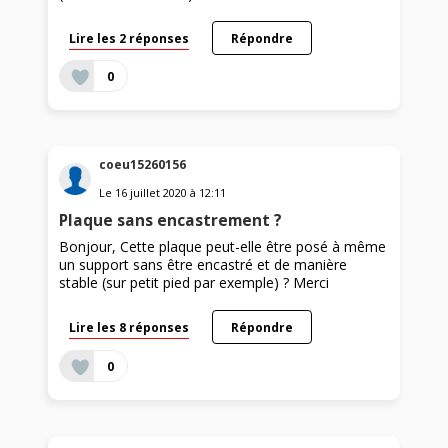
Lire les 2 réponses
Répondre
0
coeu15260156
Le
16 juillet 2020
à
12:11
Plaque sans encastrement ?
Bonjour, Cette plaque peut-elle être posé à même
un support sans être encastré et de manière
stable (sur petit pied par exemple) ? Merci
Lire les 8 réponses
Répondre
0