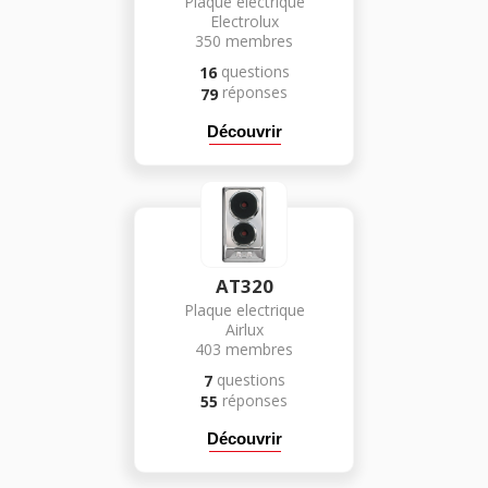
Plaque electrique
Electrolux
350
membres
questions
16
réponses
79
Découvrir
AT320
Plaque electrique
Airlux
403
membres
questions
7
réponses
55
Découvrir