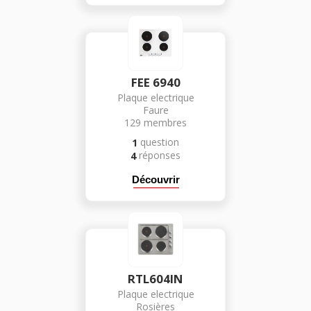
FEE 6940
Plaque electrique
Faure
129
membres
question
1
réponses
4
Découvrir
RTL604IN
Plaque electrique
Rosières