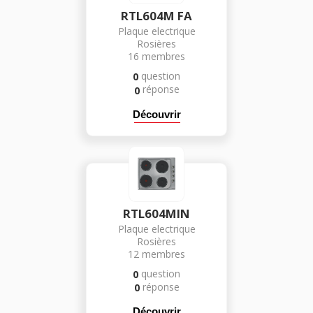
RTL604M FA
Plaque electrique
Rosières
16
membres
question
0
réponse
0
Découvrir
RTL604MIN
Plaque electrique
Rosières
12
membres
question
0
réponse
0
Découvrir