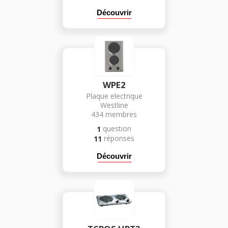
Découvrir
WPE2
Plaque electrique
Westline
434
membres
question
1
réponses
11
Découvrir