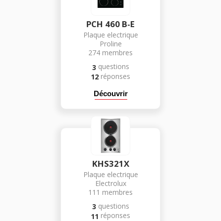
PCH 460 B-E
Plaque electrique
Proline
274
membres
questions
3
réponses
12
Découvrir
KHS321X
Plaque electrique
Electrolux
111
membres
questions
3
réponses
11