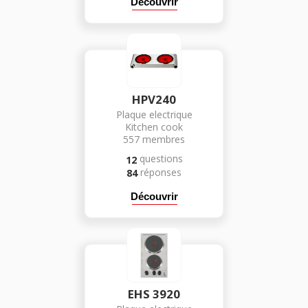
Découvrir
HPV240
Plaque electrique
Kitchen cook
557
membres
questions
12
réponses
84
Découvrir
EHS 3920