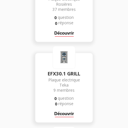
Rosières
37
membres
question
0
réponse
0
Découvrir
EFX30.1 GRILL
Plaque electrique
Teka
9
membres
question
0
réponse
0
Découvrir