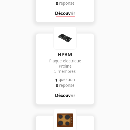
réponse
0
Découvrir
HPBM
Plaque electrique
Proline
5
membres
question
1
réponse
0
Découvrir