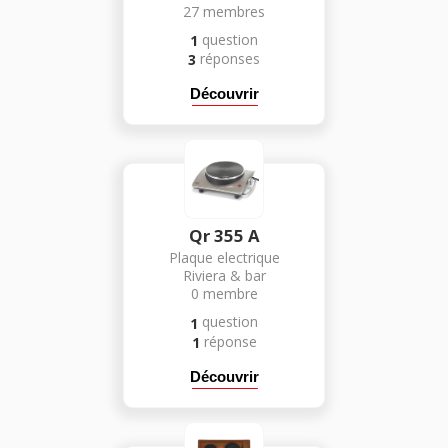
27
membres
question
1
réponses
3
Découvrir
Qr 355 A
Plaque electrique
Riviera & bar
0
membre
question
1
réponse
1
Découvrir