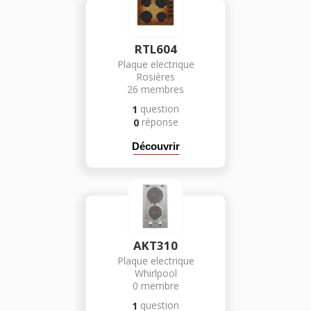
RTL604
Plaque electrique
Rosières
26
membres
question
1
réponse
0
Découvrir
AKT310
Plaque electrique
Whirlpool
0
membre
question
1