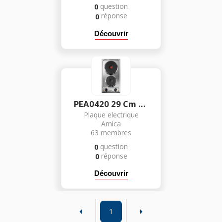
question
0
réponse
0
Découvrir
PEA0420 29 Cm - Inox
Plaque electrique
Amica
63
membres
question
0
réponse
0
Découvrir
1