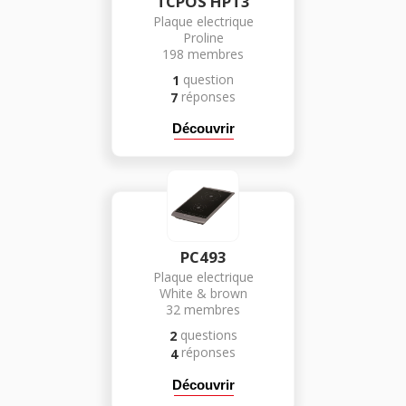
TCPOS HPT3
Plaque electrique
Proline
198
membres
question
1
réponses
7
Découvrir
PC493
Plaque electrique
White & brown
32
membres
questions
2
réponses
4
Découvrir