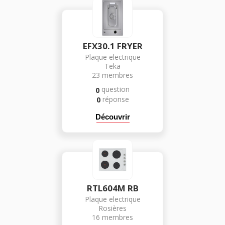
EFX30.1 FRYER
Plaque electrique
Teka
23
membres
question
0
réponse
0
Découvrir
RTL604M RB
Plaque electrique
Rosières
16
membres