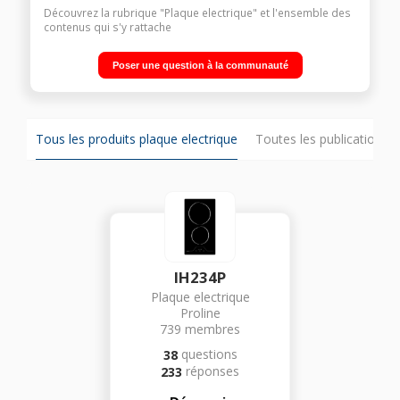
Découvrez la rubrique "Plaque electrique" et l'ensemble des
contenus qui s'y rattache
Poser une question à la communauté
Tous les produits plaque electrique
Toutes les publications s
IH234P
Plaque electrique
Proline
739
membres
questions
38
réponses
233