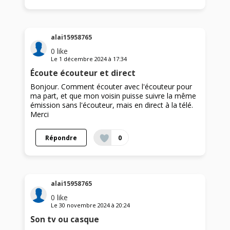
alai15958765
0
like
Le
1 décembre 2024
à
17:34
Écoute écouteur et direct
Bonjour. Comment écouter avec l'écouteur pour
ma part, et que mon voisin puisse suivre la même
émission sans l'écouteur, mais en direct à la télé.
Merci
Répondre
0
alai15958765
0
like
Le
30 novembre 2024
à
20:24
Son tv ou casque