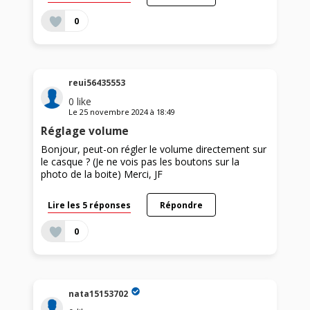
0
reui56435553
0
like
Le
25 novembre 2024
à
18:49
Réglage volume
Bonjour, peut-on régler le volume directement sur
le casque ? (Je ne vois pas les boutons sur la
photo de la boite) Merci, JF
Lire les 5 réponses
Répondre
0
nata15153702