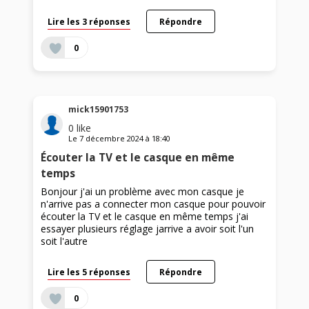
Lire les 3 réponses
Répondre
0
mick15901753
0
like
Le
7 décembre 2024
à
18:40
Écouter la TV et le casque en même
temps
Bonjour j'ai un problème avec mon casque je
n'arrive pas a connecter mon casque pour pouvoir
écouter la TV et le casque en même temps j'ai
essayer plusieurs réglage jarrive a avoir soit l'un
soit l'autre
Lire les 5 réponses
Répondre
0