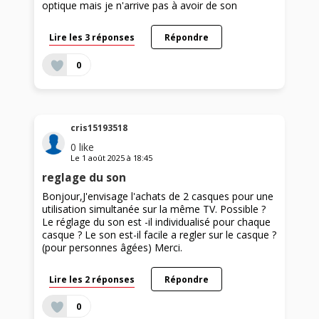
optique mais je n'arrive pas à avoir de son
Lire les 3 réponses
Répondre
0
cris15193518
0
like
Le
1 août 2025
à
18:45
reglage du son
Bonjour,J'envisage l'achats de 2 casques pour une
utilisation simultanée sur la même TV. Possible ?
Le réglage du son est -il individualisé pour chaque
casque ? Le son est-il facile a regler sur le casque ?
(pour personnes âgées) Merci.
Lire les 2 réponses
Répondre
0