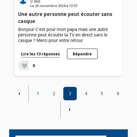
0
like
Le
20 novembre 2024
à
13:57
Une autre personne peut écouter sans
casque
Bonjour C'est pour mon papa mais une autre
personne peut écouter la TV en direct sans le
casque ? Merci pour votre retour
Lire les 13 réponses
Répondre
0
1
2
3
4
5
6