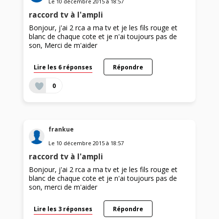
Le
10 décembre 2015
à
18:57
raccord tv à l'ampli
Bonjour, j'ai 2 rca a ma tv et je les fils rouge et
blanc de chaque cote et je n'ai toujours pas de
son, Merci de m'aider
Lire les 6 réponses
Répondre
0
frankue
Le
10 décembre 2015
à
18:57
raccord tv à l'ampli
Bonjour, j'ai 2 rca a ma tv et je les fils rouge et
blanc de chaque cote et je n'ai toujours pas de
son, merci de m'aider
Lire les 3 réponses
Répondre