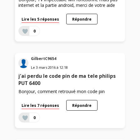
internet et la partie android, merci de votre aide
Lire les 5 réponses
Répondre
0
GilbertC9654
Le
3 mars 2016
à
12:18
j'ai perdu le code pin de ma tele philips
PUT 6400
Bonjour, comment retrouvé mon code pin
Lire les 7 réponses
Répondre
0