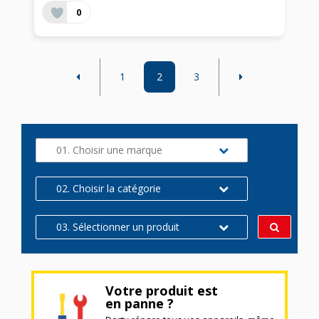
0
1
2
3
01. Choisir une marque
02. Choisir la catégorie
03. Sélectionner un produit
Votre produit est
en panne ?