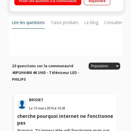
Rejoindre
Poser une question à la communauté
Smart TV, Navigateur internet, Wifi intégré, Wifi Direct,
Processeur Dual Core, Miracast 4 HDMI, 3 USB avec fonction
PVR, Port CI+"
Lire les questions
Tutos produits
Le blog
Consulter sur
23 questions sur la communauté
40PUH6400 4K UHD - Téléviseur LED -
PHILIPS
BRISSET
Le
15 mars 2016
à
16:28
cherche pourquoi internet ne fonctionne
pas
Bonjour, TV impeccable wifi fonctionne mais pas