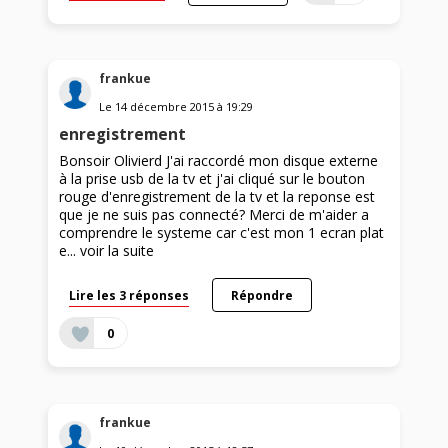
frankue
Le
14 décembre 2015
à
19:29
enregistrement
Bonsoir Olivierd J'ai raccordé mon disque externe
à la prise usb de la tv et j'ai cliqué sur le bouton
rouge d'enregistrement de la tv et la reponse est
que je ne suis pas connecté? Merci de m'aider a
comprendre le systeme car c'est mon 1 ecran plat
e...
voir la suite
Lire les 3 réponses
Répondre
0
frankue