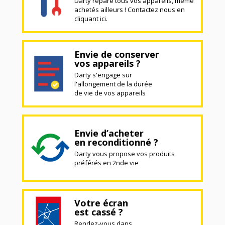
Darty répare tous vos appareils, même
achetés ailleurs ! Contactez nous en
cliquant ici.
Envie de conserver
vos appareils ?
Darty s'engage sur
l'allongement de la durée
de vie de vos appareils
Envie d’acheter
en reconditionné ?
Darty vous propose vos produits
préférés en 2nde vie
Votre écran
est cassé ?
Rendez-vous dans