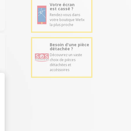
Votre écran
est cassé ?
Rendez-vous dans
votre boutique Wefix
la plus proche
Besoin d'une pièce
détachée ?
Découvrez un vaste
choix de pièces
détachées et
accéssoires