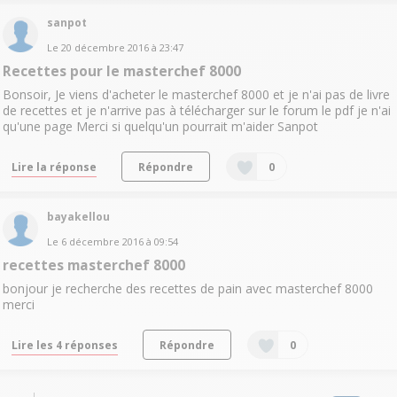
sanpot
Le
20 décembre 2016
à
23:47
Recettes pour le masterchef 8000
Bonsoir, Je viens d'acheter le masterchef 8000 et je n'ai pas de livre
de recettes et je n'arrive pas à télécharger sur le forum le pdf je n'ai
qu'une page Merci si quelqu'un pourrait m'aider Sanpot
Lire la réponse
Répondre
0
bayakellou
Le
6 décembre 2016
à
09:54
recettes masterchef 8000
bonjour je recherche des recettes de pain avec masterchef 8000
merci
Lire les 4 réponses
Répondre
0