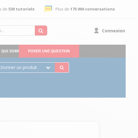
s de
530 tutoriels
Plus de
175 000 conversations
Connexion
QUI SOMMES-NOUS
POSER UNE QUESTION
ctionner un produit