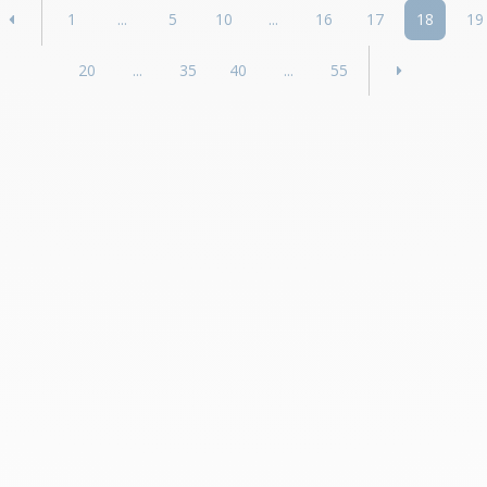
1
...
5
10
...
16
17
18
19
20
...
35
40
...
55