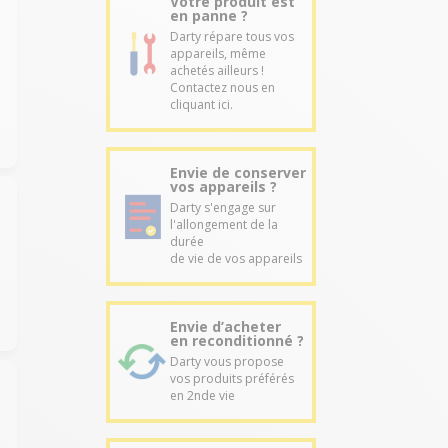
Votre produit est
en panne ?
Darty répare tous vos
appareils, même
achetés ailleurs !
Contactez nous en
cliquant ici.
Envie de conserver
vos appareils ?
Darty s'engage sur
l'allongement de la
durée
de vie de vos appareils
Envie d’acheter
en reconditionné ?
Darty vous propose
vos produits préférés
en 2nde vie