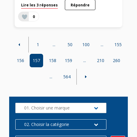
Lire les 3 réponses
Répondre
0
1
...
50
100
...
155
156
157
158
159
...
210
260
...
564
01. Choisir une marque
02. Choisir la catégorie