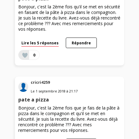
Bonjour, c'est la 2ème fois qu'il se met en sécurité
en faisant de la pâte à pizza dans le compagnon.
Je suis la recette du livre. Avez-vous déjà rencontré
ce problème ??? Avec mes remerciements pour
vos réponses.
Lire les 5 réponses
Répondre
0
cricri4259
Le
1 septembre 2018
à
21:17
pate a pizza
Bonjour, c'est la 2ème fois que je fais de la pâte à
pizza dans le compagnon et qu'il se met en
sécurité. Je suis la recette du livre. Avez-vous déjà
rencontré ce problème ??? Avec mes
remerciements pour vos réponses.