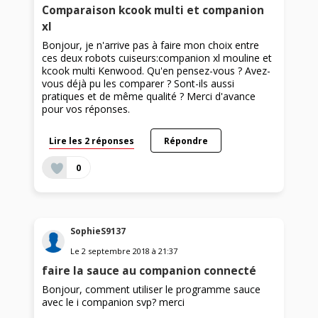
Comparaison kcook multi et companion
xl
Bonjour, je n'arrive pas à faire mon choix entre
ces deux robots cuiseurs:companion xl mouline et
kcook multi Kenwood. Qu'en pensez-vous ? Avez-
vous déjà pu les comparer ? Sont-ils aussi
pratiques et de même qualité ? Merci d'avance
pour vos réponses.
Lire les 2 réponses
Répondre
0
SophieS9137
Le
2 septembre 2018
à
21:37
faire la sauce au companion connecté
Bonjour, comment utiliser le programme sauce
avec le i companion svp? merci