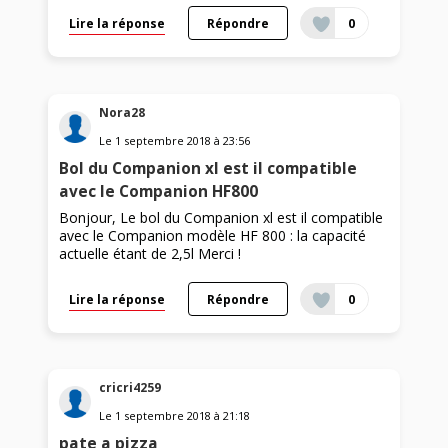
Lire la réponse
Répondre
0
Nora28
Le
1 septembre 2018
à
23:56
Bol du Companion xl est il compatible
avec le Companion HF800
Bonjour, Le bol du Companion xl est il compatible
avec le Companion modèle HF 800 : la capacité
actuelle étant de 2,5l Merci !
Lire la réponse
Répondre
0
cricri4259
Le
1 septembre 2018
à
21:18
pate a pizza