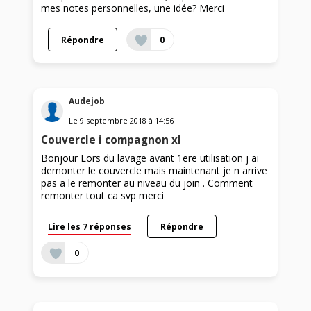
mes notes personnelles, une idée? Merci
Répondre
0
Audejob
Le
9 septembre 2018
à
14:56
Couvercle i compagnon xl
Bonjour Lors du lavage avant 1ere utilisation j ai
demonter le couvercle mais maintenant je n arrive
pas a le remonter au niveau du join . Comment
remonter tout ca svp merci
Lire les 7 réponses
Répondre
0