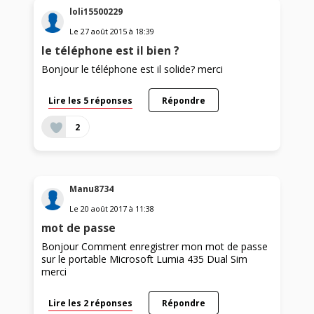
loli15500229
Le
27 août 2015
à
18:39
le téléphone est il bien ?
Bonjour le téléphone est il solide? merci
Lire les 5 réponses
Répondre
2
Manu8734
Le
20 août 2017
à
11:38
mot de passe
Bonjour Comment enregistrer mon mot de passe
sur le portable Microsoft Lumia 435 Dual Sim
merci
Lire les 2 réponses
Répondre