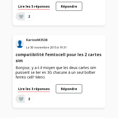
Lire les 5 réponses
Répondre
2
KarineM3538
Le
30 novembre 2015
à
19:31
compatibilité femtocell pour les 2 cartes
sim
Bonjour, y a-t-il moyen que les deux cartes sim
puissent se lier en 3G chacune à un seul boîtier
femto cell? Merci
Lire les 3 réponses
Répondre
2