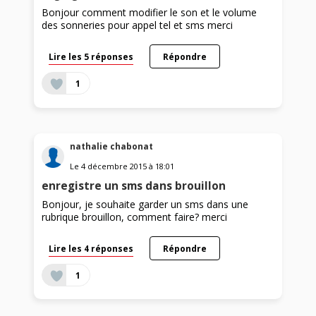
Bonjour comment modifier le son et le volume
des sonneries pour appel tel et sms merci
Lire les 5 réponses
Répondre
1
nathalie chabonat
Le
4 décembre 2015
à
18:01
enregistre un sms dans brouillon
Bonjour, je souhaite garder un sms dans une
rubrique brouillon, comment faire? merci
Lire les 4 réponses
Répondre
1