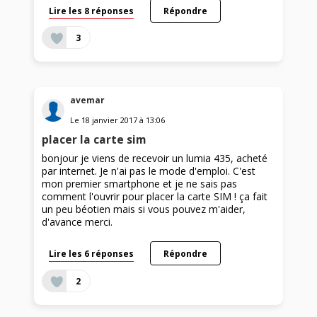
Lire les 8 réponses
Répondre
3
avemar
Le
18 janvier 2017
à
13:06
placer la carte sim
bonjour je viens de recevoir un lumia 435, acheté
par internet. Je n'ai pas le mode d'emploi. C'est
mon premier smartphone et je ne sais pas
comment l'ouvrir pour placer la carte SIM ! ça fait
un peu béotien mais si vous pouvez m'aider,
d'avance merci.
Lire les 6 réponses
Répondre
2